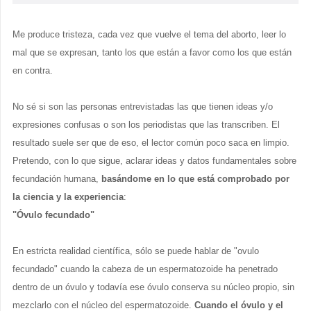
Me produce tristeza, cada vez que vuelve el tema del aborto, leer lo
mal que se expresan, tanto los que están a favor como los que están
en contra.
No sé si son las personas entrevistadas las que tienen ideas y/o
expresiones confusas o son los periodistas que las transcriben. El
resultado suele ser que de eso, el lector común poco saca en limpio.
Pretendo, con lo que sigue, aclarar ideas y datos fundamentales sobre
fecundación humana,
basándome en lo que está comprobado por
la ciencia y la experiencia
:
"Óvulo fecundado"
En estricta realidad científica, sólo se puede hablar de "ovulo
fecundado" cuando la cabeza de un espermatozoide ha penetrado
dentro de un óvulo y todavía ese óvulo conserva su núcleo propio, sin
mezclarlo con el núcleo del espermatozoide.
Cuando el óvulo y el