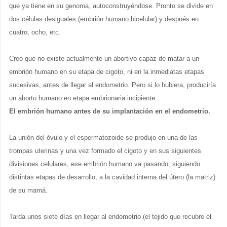
que ya tiene en su genoma, autoconstruyéndose. Pronto se divide en
dos células desiguales (embrión humano bicelular) y después en
cuatro, ocho, etc.
Creo que no existe actualmente un abortivo capaz de matar a un
embrión humano en su etapa de cigoto, ni en la inmediatas etapas
sucesivas, antes de llegar al endometrio. Pero si lo hubiera, produciría
un aborto humano en etapa embrionaria incipiente.
El embrión humano antes de su implantación en el endometrio.
La unión del óvulo y el espermatozoide se produjo en una de las
trompas uterinas y una vez formado el cigoto y en sus siguientes
divisiones celulares, ese embrión humano va pasando, siguiendo
distintas etapas de desarrollo, a la cavidad interna del útero (la matriz)
de su mamá.
Tarda unos siete días en llegar al endometrio (el tejido que recubre el