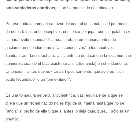
sino verdaderos abortivos
, si se ha producido el embarazo.
Por eso toda la campaña a favor del control de la natalidad por medio
de estos falsos anticonceptivos comienza por jugar con las palabras y
llamará óvulo fecundado" a toda la etapa embrionaria antes de
anclarse en el endometrio y "anticonceptivos" a los abortivos.
Tendrán, así, la desfachatez anticientífica de decir que la vida humana
comienza cuando el blastocisto se ancla (se anida) en el endometrio.
Entonces, ¿antes qué es? Dirán, hipócritamente, que solo es… un
óvulo fecundado" o un "pre-embrión".
Es una tomadura de pelo, anticientífica, casi equivalente a que se
dijera que un recién nacido no es hijo de su mamá hasta que no se
"ancla" al pecho de ella y que si antes lo deja caer, pues… sólo es un
pre-hijo.