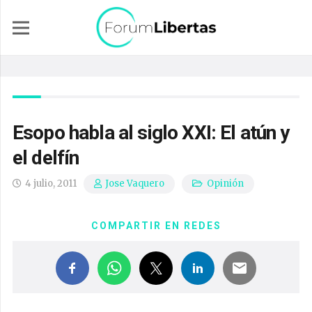
Esopo habla al siglo XXI: El atún y
el delfín
4 julio, 2011
Opinión
Jose Vaquero
COMPARTIR EN REDES