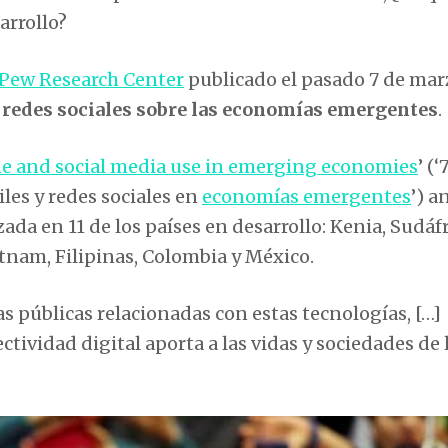
arrollo?
Pew Research Center
publicado el pasado 7 de mar
 redes sociales sobre las economías emergentes
.
ne and social media use in emerging economies
’ (‘
iles y redes sociales en
economías emergentes
’) a
da en 11 de los países en desarrollo: Kenia, Sudáfr
etnam, Filipinas, Colombia y México.
as públicas relacionadas con estas tecnologías, […]
ctividad digital aporta a las vidas y sociedades de 