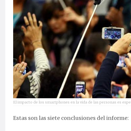
El impacto de los smartphones en la vida de las personas es espe
Estas son las siete conclusiones del informe: