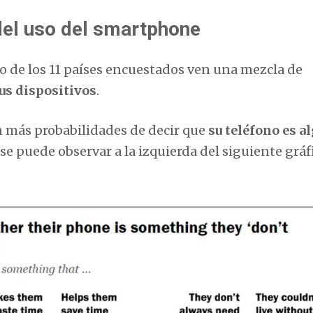
 del uso del smartphone
o de los 11 países encuestados ven una mezcla de
sus dispositivos
.
n más probabilidades de decir que
su teléfono es a
 se puede observar a la izquierda del siguiente gráf