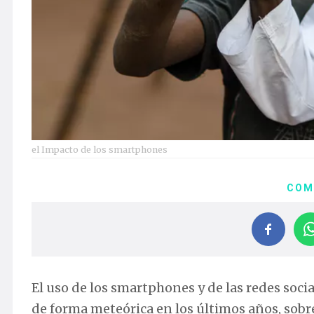
el Impacto de los smartphones
COM
El uso de los smartphones y de las redes soc
de forma meteórica en los últimos años, sobre