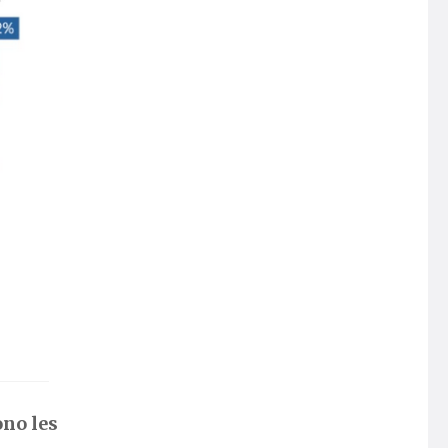
ono les