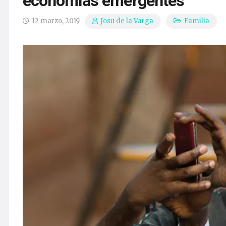
economías emergentes
12 marzo, 2019
Familia
Josu de la Varga