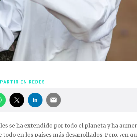
PARTIR EN REDES
iales se ha extendido por todo el planeta y ha aum
 todo en los países más desarrollados. Pero, ¿en q