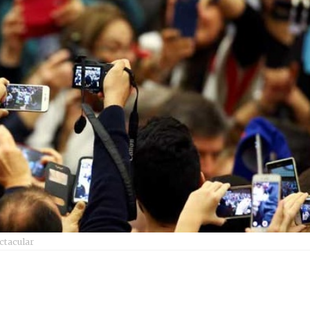
ctacular