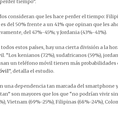
 perder tiempo”.
os consideran que les hace perder el tiempo: Filip
n es del 50% frente a un 41% que opinan que les ah
tivamente, del 47%-45%; y Jordania (43%-41%).
todos estos países, hay una cierta división a la hor
il. “Los kenianos (72%), sudafricanos (59%), jorda
usan un teléfono móvil tienen más probabilidades
óvil
”, detalla el estudio.
enen una dependencia tan marcada del smartphone y
tan” son mayores que los que “no podrían vivir sin 
9%), Vietnam (69%-25%), Filipinas (68%-24%), Colo