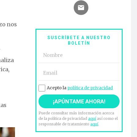
zo nos
SUSCRÍBETE A NUESTRO
BOLETÍN
7
naliza
ica,
Acepto la
política de privacidad
las
Puede consultar más información acerca
de la política de privacidad
aquí
así como el
responsable de tratamiento
aquí
.