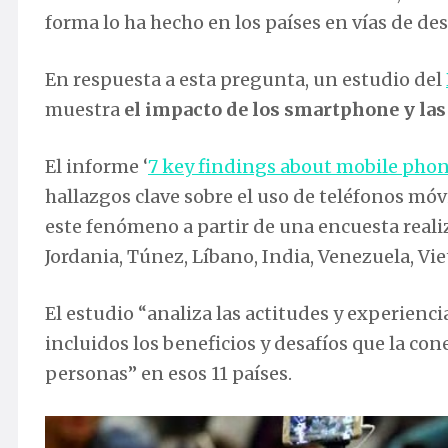
forma lo ha hecho en los países en vías de des
En respuesta a esta pregunta, un estudio del
muestra
el impacto de los smartphone y las
El informe ‘
7 key findings about mobile pho
hallazgos clave sobre el uso de teléfonos móv
este fenómeno a partir de una encuesta realiza
Jordania, Túnez, Líbano, India, Venezuela, Vi
El estudio “analiza las actitudes y experienci
incluidos los beneficios y desafíos que la cone
personas” en esos 11 países.