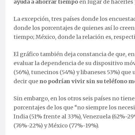
ayuda a ahorrar tiempo
en lugar de hacerles
La excepción, tres países donde los encuestad
donde los porcentajes de quienes así lo cree
tiempo; México, donde la relación es, respec
El gráfico también deja constancia de que, en 
evaluar la dependencia de su dispositivo móv
(56%), tunecinos (54%) y libaneses 53%) que 
decir que
no podrían vivir sin su teléfono m
Sin embargo, en los otros seis países no ti
porcentajes de los que “no siempre los necesi
India (51% frente al 33%), Venezuela (62%-2
(76%-22%) y México (77%-19%).