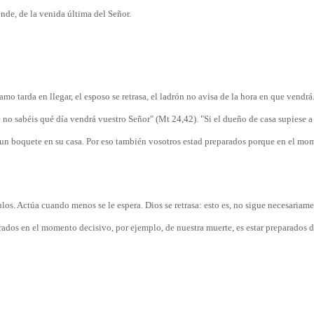
iende, de la venida última del Señor.
mo tarda en llegar, el esposo se retrasa, el ladrón no avisa de la hora en que vendrá
e no sabéis qué día vendrá vuestro Señor" (Mt 24,42). "Si el dueño de casa supiese a
era un boquete en su casa. Por eso también vosotros estad preparados porque en el m
los. Actúa cuando menos se le espera. Dios se retrasa: esto es, no sigue necesariame
ados en el momento decisivo, por ejemplo, de nuestra muerte, es estar preparados dí