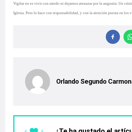
Vigilar no es vivir con miedo ni dejarnos atenazar por la angustia. Un cristi
Iglesia. Pero lo hace con responsabilidad, y con la atención puesta en los 
Orlando Segundo Carmon
¿Te ha gustado el artíc