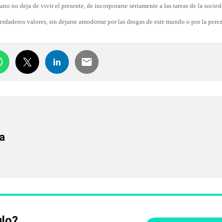
ano no deja de vivir el presente, de incorporarse seriamente a las tareas de la socied
verdaderos valores, sin dejarse amodorrar por las drogas de este mundo o por la perez
a
ulo?