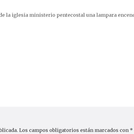
de la iglesia ministerio pentecostal una lampara encen
blicada.
Los campos obligatorios están marcados con
*