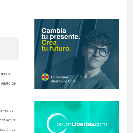
reunir
 relato de
ta vez de
nen aceite
 lección de