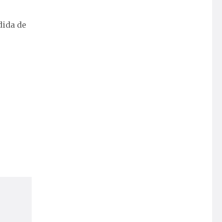
dida de