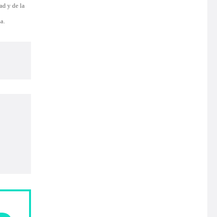
ad y de la
a.