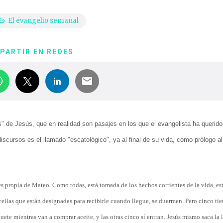
El evangelio semanal
PARTIR EN REDES
 de Jesús, que en realidad son pasajes en los que el evangelista ha querido 
cursos es el llamado "escatológico", ya al final de su vida, como prólogo al
es propia de Mateo. Como todas, está tomada de los hechos corrientes de la vida, es
cellas que están designadas para recibirle cuando llegue, se duermen. Pero cinco tie
nquete mientras van a comprar aceite, y las otras cinco sí entran. Jesús mismo saca la