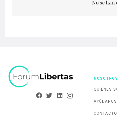
No se han 
NOSOTRO
QUIÉNES 
AYÚDANOS
CONTACT