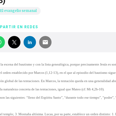
3)
El evangelio semanal
PARTIR EN REDES
 la escena del bautismo y con la lista genealógica, porque precisamente Jesús es so
l orden establecido por Marcos (1,12-13), en el que al episodio del bautismo sigue
ión global de las tentaciones. En Marcos, la tentación queda en una generalidad abs
la naturaleza concreta de las tentaciones, igual que Mateo (cf. Mt 4,2b-10).
on las siguientes: “lleno del Espíritu Santo”, “durante todo ese tiempo”, “poder”,
el templo; 3. Montaña altísima. Lucas, por su parte, establece un orden distinto: 1. 