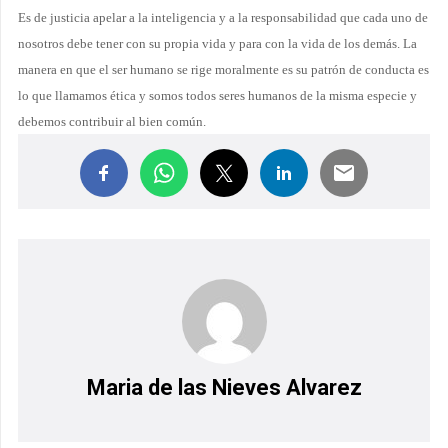
Es de justicia apelar a la
inteligencia y a la responsabilidad que cada uno de
nosotros debe tener con su propia vida y para con la vida de los demás. La
manera en que el ser humano se rige moralmente es su patrón de conducta es
lo que llamamos ética y somos todos seres humanos de la misma especie y
debemos contribuir al bien común.
Maria de las Nieves Alvarez