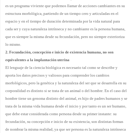
es un programa viviente que podemos llamar de acciones cambiantes en su
estructura morfológica, partiendo de un tiempo cero y articuladas en el
espacio y en el tiempo de duración determinada por la vida natural para
cada ser y cuya naturaleza intrínseca y no cambiante es la persona humana,
que es siempre la misma desde su fecundación, pero no siempre exterioriza
lo mismo.
2.
Fecundación, concepción e inicio de existencia humana, no
son
equivalentes a la implantación uterina
El lenguaje de la ciencia biológica es necesario tal como se describe y
aporta los datos precisos y valiosos para comprender los cambios
morfológicos, pero la genética y la naturaleza del ser que se desarrolla en su
corporalidad es distinto si se trata de un animal o del hombre. En el caso del
hombre tiene un genoma distinto del animal, es hijo de padres humanos y se
trata de la misma vida humana desde el inicio y por tanto es un ser humano,
que debe estar considerada como persona desde su primer instante: su
fecundación, su concepción e inicio de su existencia, son distintas formas
de nombrar la misma realidad, ya que ser persona es la naturaleza intrínseca