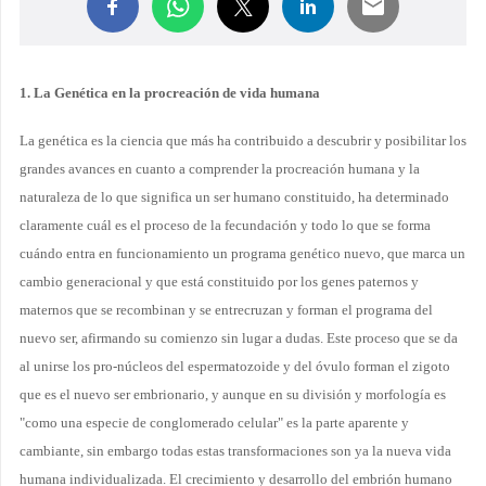
1. La Genética en la procreación de vida humana
La genética es la ciencia que más ha contribuido a descubrir y posibilitar los
grandes avances en cuanto a comprender la procreación humana y la
naturaleza de lo que significa un ser humano constituido, ha determinado
claramente cuál es el proceso de la fecundación y todo lo que se forma
cuándo entra en funcionamiento un programa genético nuevo, que marca un
cambio generacional y que está constituido por los genes paternos y
maternos que se recombinan y se entrecruzan y forman el programa
del
nuevo
ser, afirmando su comienzo sin lugar a dudas. Este proceso que se da
al unirse los pro-núcleos del espermatozoide y del óvulo forman el zigoto
que es el nuevo ser embrionario, y aunque en su división y morfología es
"como una especie de conglomerado celular" es la parte aparente y
cambiante, sin embargo todas estas transformaciones son ya la nueva vida
humana individualizada. El crecimiento y desarrollo del embrión humano