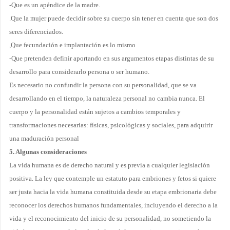
-Que es un apéndice de la madre.
.Que la mujer puede decidir sobre su cuerpo sin tener en cuenta que son dos
seres diferenciados.
,Que fecundación e implantación es lo mismo
-Que pretenden definir aportando en sus argumentos etapas distintas de su
desarrollo para considerarlo persona o ser humano.
Es necesario no confundir la persona con su personalidad, que se va
desarrollando en el tiempo, la naturaleza personal no cambia nunca. El
cuerpo y la personalidad están sujetos a cambios temporales y
transformaciones necesarias: físicas, psicológicas y sociales, para
adquirir
una maduración personal
5. Algunas consideraciones
La vida humana es de derecho natural y es previa a cualquier legislación
positiva. La ley que contemple un estatuto para embriones y fetos si quiere
ser justa hacia la vida humana constituida desde su etapa embrionaria debe
reconocer los derechos humanos fundamentales, incluyendo el derecho a la
vida y el reconocimiento del
inicio de su personalidad, no sometiendo la