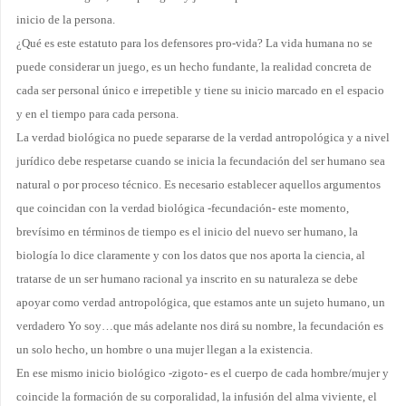
inicio de la persona.
¿Qué es este estatuto para los defensores pro-vida? La vida humana no se
puede considerar un juego, es un hecho fundante,
la realidad concreta de
cada ser personal único e irrepetible y tiene su inicio marcado en el espacio
y en el tiempo para cada persona.
La verdad biológica no puede separarse de la verdad antropológica y a nivel
jurídico debe respetarse cuando se inicia la fecundación del ser humano sea
natural o por proceso técnico. Es necesario establecer aquellos argumentos
que coincidan con la verdad biológica -fecundación- este momento,
brevísimo en términos de tiempo es el inicio del
nuevo ser humano, la
biología lo dice claramente y con los datos que nos aporta la ciencia, al
tratarse de un ser humano racional ya inscrito en su naturaleza se debe
apoyar como verdad antropológica, que estamos ante un sujeto humano, un
verdadero Yo soy…que más adelante nos dirá su nombre, la fecundación es
un solo hecho, un hombre o una mujer llegan a la existencia.
En ese mismo inicio biológico -zigoto- es el cuerpo de cada hombre/mujer y
coincide la formación de su corporalidad, la infusión del alma viviente, el