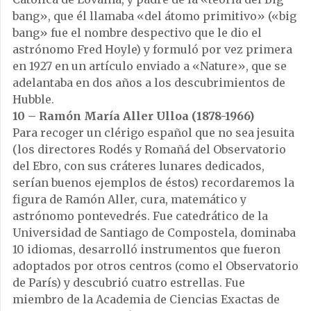
bang», que él llamaba «del átomo primitivo» («big
bang» fue el nombre despectivo que le dio el
astrónomo Fred Hoyle) y formuló por vez primera
en 1927 en un artículo enviado a «Nature», que se
adelantaba en dos años a los descubrimientos de
Hubble.
10 – Ramón María Aller Ulloa (1878-1966)
Para recoger un clérigo español que no sea jesuita
(los directores Rodés y Romañá del Observatorio
del Ebro, con sus cráteres lunares dedicados,
serían buenos ejemplos de éstos) recordaremos la
figura de Ramón Aller, cura, matemático y
astrónomo pontevedrés. Fue catedrático de la
Universidad de Santiago de Compostela, dominaba
10 idiomas, desarrolló instrumentos que fueron
adoptados por otros centros (como el Observatorio
de París) y descubrió cuatro estrellas. Fue
miembro de la Academia de Ciencias Exactas de