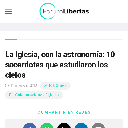
La Iglesia, con la astronomía: 10
sacerdotes que estudiaron los
cielos
11 marzo, 2012
P. J. Gines
Colaboraciones
,
Iglesia
COMPARTIR EN REDES