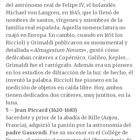
del astrónomo real de Felipe IV, el holandés
Michael von Langren, en 1645, que lo llenó de
nombres de santos, vírgenes y miembros de la
familia real española. Aquella nomenclatura no
cuajó en Europa. En cambio, cuando en 1651 los
Riccioli y Grimaldi publicaron su monumental y
detallada «
Almagestum Novum
«, gustó cómo
dedicaban cráteres a Copérnico, Galileo, Kepler…
Grimaldi fue el cartógrafo. Además era un pionero
en los estudios de difracción de la luz: de hecho, él
inventó la palabra. Riccioli fue pionero en la
medición de objetos en caída libre. Hoy, ambos
tienen dedicados dos cráteres, muy juntitos, en la
luna.
5 – Jean Piccard (1620-1683)
Sacerdote y prior de la abadía de Rille (Anjou,
Francia), adquirió la pasión por la astronomía del
padre Gassendi
. Fue su sucesor en el Collège de