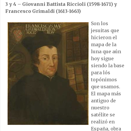
3 y 4 – Giovanni Battista Riccioli (1598-1671) y
Francesco Grimaldi (1613-1663)
Son los
jesuitas que
hicieron el
mapa de la
luna que aún
hoy sigue
siendo la base
para lós
topónimos
que usamos.
El mapa más
antiguo de
nuestro
satélite se
realizó en
España, obra