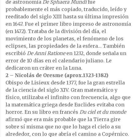
de astronomía
De Sphaera Mundi
fue
probablemente el más copiado, traducido, leído y
reeditado del siglo XIII hasta su última impresión
en 1647. Fue el primer libro impreso de astronomía
(en 1472). Trataba de la división del día, el
movimiento de los planetas, el fenómeno de los
eclipses, las propiedades de la esfera… También
escribió
De Anni Ratione
en 1232, donde señala un
error de 10 días en el calendario juliano. Le
dedicaron un cráter en la Luna.
2 – Nicolás de Oresme (aprox.1323-1382)
Obispo de Lisieux desde 1377, fue la gran estrella
de la ciencia del siglo XIV. Gran matemático y
físico, utilizaba el infinito con frecuencia, algo que
la matemática griega desde Euclides evitaba con
horror. En su libro en francés
Du ciel et du monde
afirmó que era más probable que la Tierra gire
sobre sí misma que no que lo haga el cielo a su
alrededor, con lo que abría el camino a Copérnico.