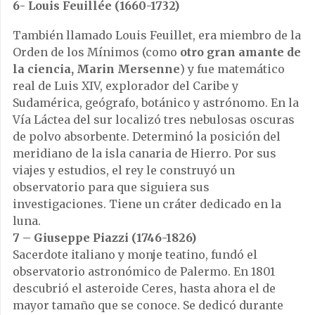
6- Louis Feuillée (1660-1732)
También llamado Louis Feuillet, era miembro de la
Orden de los Mínimos (como
otro gran amante de
la ciencia, Marin Mersenne
) y fue matemático
real de Luis XIV, explorador del Caribe y
Sudamérica, geógrafo, botánico y astrónomo. En la
Vía Láctea del sur localizó tres nebulosas oscuras
de polvo absorbente. Determinó la posición del
meridiano de la isla canaria de Hierro. Por sus
viajes y estudios, el rey le construyó un
observatorio para que siguiera sus
investigaciones. Tiene un cráter dedicado en la
luna.
7 – Giuseppe Piazzi (1746-1826)
Sacerdote italiano y monje teatino, fundó el
observatorio astronómico de Palermo. En 1801
descubrió el asteroide Ceres, hasta ahora el de
mayor tamaño que se conoce. Se dedicó durante