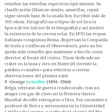
estudiar las estrellas espectroscópicamente. Su
clasificación (blancas-azules, amarillas, rojas)
sigue siendo base de la usada hoy. Escribió más de
300 obras. Fotografió un eclipse de sol (era la
época de los inicios de la fotografía) y así mostró
la existencia de la corona solar. En 1870 las tropas
italianas conquistan Roma, dispersan la Compañía
de Jesús y confiscan el Observatorio, pero no les
queda más remedio que mantener a Secchi como
director al frente del centro. Tiene dedicado un
cráter en la luna y otro en Marte (él inventó la
palabra «canales» para referirse a ciertas
observaciones del planeta rojo).
9 -George
Lemaître
(1894 -1966)
Belga, veterano de guerra condecorado, tras un
ataque con gas de cloro en la Primera Guerra
Mundial decidió entregarse a Dios. Fue sacerdote y
profesor de física y astronomía en la Universidad
Católica de Lovaina, y padre de la «teoría del Big