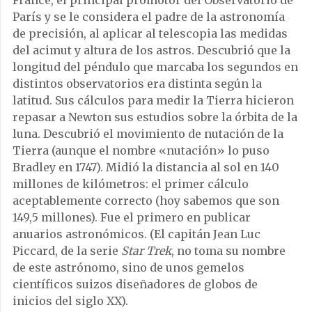
France, el principal promotor del Observatorio de
París y se le considera el padre de la astronomía
de precisión, al aplicar al telescopia las medidas
del acimut y altura de los astros. Descubrió que la
longitud del péndulo que marcaba los segundos en
distintos observatorios era distinta según la
latitud. Sus cálculos para medir la Tierra hicieron
repasar a Newton sus estudios sobre la órbita de la
luna. Descubrió el movimiento de nutación de la
Tierra (aunque el nombre «nutación» lo puso
Bradley en 1747). Midió la distancia al sol en 140
millones de kilómetros: el primer cálculo
aceptablemente correcto (hoy sabemos que son
149,5 millones). Fue el primero en publicar
anuarios astronómicos. (El capitán Jean Luc
Piccard, de la serie
Star Trek
, no toma su nombre
de este astrónomo, sino de unos gemelos
científicos suizos diseñadores de globos de
inicios del siglo XX).