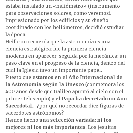
estaba instalado un «heliómetro» (instrumento
para observaciones solares, como veremos).
Impresionado por los edificios y su diseño
coordinado con los heliómetros, decidió estudiar
la época.
Heilbron recuerda que la astronomía es una
ciencia estratégica: fue la primera ciencia
moderna en aparecer, seguida por la mecánica: un
paso clave en el progreso de la ciencia, dentro del
cual la Iglesia tuvo un importante papel.
Puesto que
estamos en el Año Internacional de
la Astronomía según la Unesco
(conmemora los
400 años desde que Galileo apuntó al cielo con el
primer telescopio) y
el Papa ha decretado un Año
Sacerdotal
… ¿por qué no recordar diez figuras de
sacerdotes astrónomos?
Hemos hecho
una selección variada: ni los
mejores ni los más importantes
. Los jesuitas