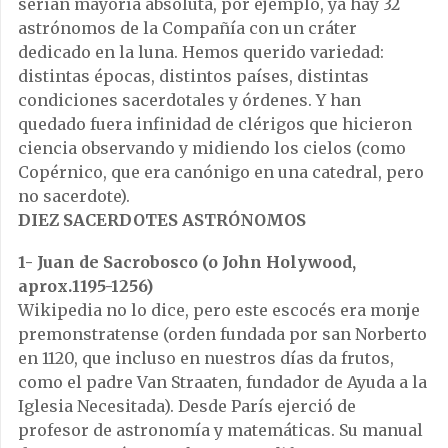
serían mayoría absoluta, por ejemplo, ya hay 32
astrónomos de la Compañía con un cráter
dedicado en la luna. Hemos querido variedad:
distintas épocas, distintos países, distintas
condiciones sacerdotales y órdenes. Y han
quedado fuera infinidad de clérigos que hicieron
ciencia observando y midiendo los cielos (como
Copérnico, que era canónigo en una catedral, pero
no sacerdote).
DIEZ SACERDOTES ASTRÓNOMOS
1- Juan de Sacrobosco (o John Holywood,
aprox.1195-1256)
Wikipedia no lo dice, pero este escocés era monje
premonstratense (orden fundada por san Norberto
en 1120, que incluso en nuestros días da frutos,
como el padre Van Straaten, fundador de Ayuda a la
Iglesia Necesitada). Desde París ejerció de
profesor de astronomía y matemáticas. Su manual