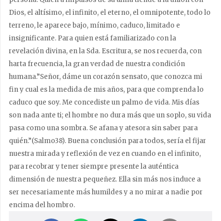
Dios, el altísimo, el infinito, el eterno, el omnipotente, todo lo
terreno, le aparece bajo, mínimo, caduco, limitado e
insignificante. Para quien está familiarizado con la
revelación divina, en la Sda. Escritura, se nos recuerda, con
harta frecuencia, la gran verdad de nuestra condición
humana.”Señor, dáme un corazón sensato, que conozca mi
fin y cual es la medida de mis años, para que comprenda lo
caduco que soy. Me concediste un palmo de vida. Mis días
son nada ante ti; el hombre no dura más que un soplo, su vida
pasa como una sombra. Se afana y atesora sin saber para
quién.”(Salmo38). Buena conclusión para todos, sería el fijar
nuestra mirada y reflexión de vez en cuando en el infinito,
para recobrar y tener siempre presente la auténtica
dimensión de nuestra pequeñez. Ella sin más nos induce a
ser necesariamente más humildes y a no mirar a nadie por
encima del hombro.