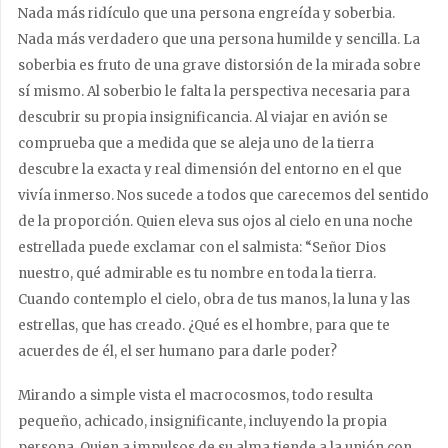
Nada más ridículo que una persona engreída y soberbia.
Nada más verdadero que una persona humilde y sencilla. La
soberbia es fruto de una grave distorsión de la mirada sobre
sí mismo. Al soberbio le falta la perspectiva necesaria para
descubrir su propia insignificancia. Al viajar en avión se
comprueba que a medida que se aleja uno de la tierra
descubre la exacta y real dimensión del entorno en el que
vivía inmerso. Nos sucede a todos que carecemos del sentido
de la proporción. Quien eleva sus ojos al cielo en una noche
estrellada puede exclamar con el salmista: “Señor Dios
nuestro, qué admirable es tu nombre en toda la tierra.
Cuando contemplo el cielo, obra de tus manos, la luna y las
estrellas, que has creado. ¿Qué es el hombre, para que te
acuerdes de él, el ser humano para darle poder?
Mirando a simple vista el macrocosmos, todo resulta
pequeño, achicado, insignificante, incluyendo la propia
persona. Quien a impulsos de su alma tiende a la unión con