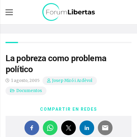
La pobreza como problema
político
1 agosto, 2005
Josep Miró i Ardèvol
Documentos
COMPARTIR EN REDES