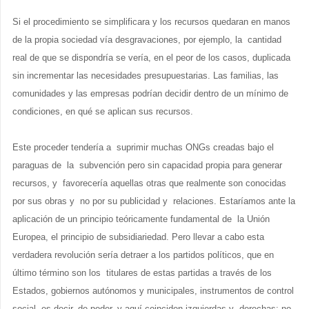
Si el procedimiento se simplificara y los recursos quedaran en manos
de la propia sociedad vía desgravaciones, por ejemplo, la cantidad
real de que se dispondría se vería, en el peor de los casos, duplicada
sin incrementar las necesidades presupuestarias. Las familias, las
comunidades y las empresas podrían decidir dentro de un mínimo de
condiciones, en qué se aplican sus recursos.
Este proceder tendería a suprimir muchas ONGs creadas bajo el
paraguas de la subvención pero sin capacidad propia para generar
recursos, y favorecería aquellas otras que realmente son conocidas
por sus obras y no por su publicidad y relaciones. Estaríamos ante la
aplicación de un principio teóricamente fundamental de la Unión
Europea, el principio de subsidiariedad. Pero llevar a cabo esta
verdadera revolución sería detraer a los partidos políticos, que en
último término son los titulares de estas partidas a través de los
Estados, gobiernos autónomos y municipales, instrumentos de control
social, es decir, de poder, y aquí coinciden izquierdas y derechas: no