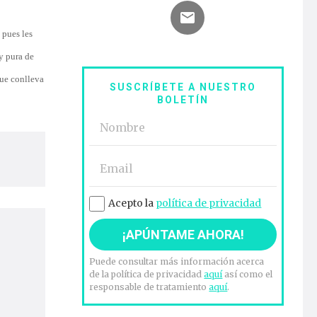
 pues les
 y pura de
que conlleva
SUSCRÍBETE A NUESTRO
BOLETÍN
Acepto la
política de privacidad
Puede consultar más información acerca
de la política de privacidad
aquí
así como el
responsable de tratamiento
aquí
.