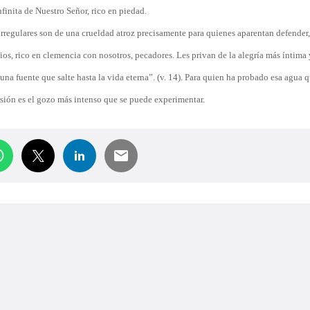
nfinita de Nuestro Señor, rico en piedad.
 irregulares son de una crueldad atroz precisamente para quienes aparentan defender,
Dios, rico en clemencia con nosotros, pecadores. Les privan de la alegría más íntima
na fuente que salte hasta la vida eterna”. (v. 14). Para quien ha probado esa agua 
ersión es el gozo más intenso que se puede experimentar.