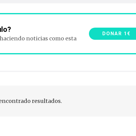
ulo?
DONAR 1€
 haciendo noticias como esta
encontrado resultados.