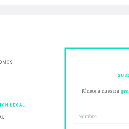
S
SOMOS
SUS
O
¡Únete a nuestra
gra
IÓN LEGAL
AL