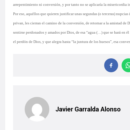
arrepentimiento ni conversión, y por tanto no se aplicaría la misericordia i
Por eso, aquéllos que quieren justificar unas segundas (o terceras) nupcias
privan, les cierran el camino de la conversión, de retornar a la amistad de 
sentirse perdonados y amados por Dios, de esa “agua (…) que se hará en él u
el perdón de Dios, y que alegra hasta “la juntura de los huesos”, esa conv
Javier Garralda Alonso