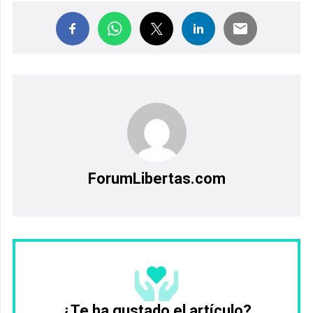
ForumLibertas.com
¿Te ha gustado el artículo?