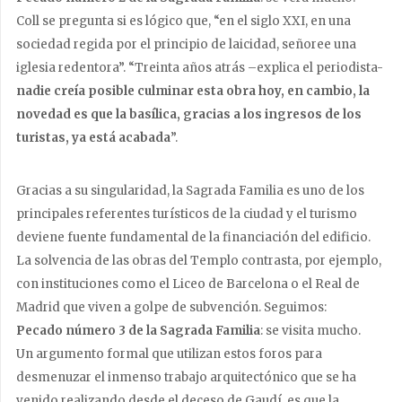
Coll se pregunta si es lógico que, “en el siglo XXI, en una
sociedad regida por el principio de laicidad, señoree una
iglesia redentora”. “Treinta años atrás –explica el periodista-
nadie creía posible culminar esta obra hoy, en cambio, la
novedad es que la basílica, gracias a los ingresos de los
turistas, ya está acabada
”.
Gracias a su singularidad, la Sagrada Familia es uno de los
principales referentes turísticos de la ciudad y el turismo
deviene fuente fundamental de la financiación del edificio.
La solvencia de las obras del Templo contrasta, por ejemplo,
con instituciones como el Liceo de Barcelona o el Real de
Madrid que viven a golpe de subvención. Seguimos:
Pecado número 3 de la Sagrada Familia
: se visita mucho.
Un argumento formal que utilizan estos foros para
desmenuzar el inmenso trabajo arquitectónico que se ha
venido realizando desde el deceso de Gaudí, es que la