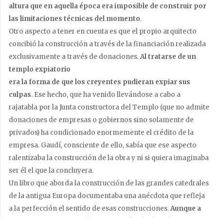
altura que en aquella época era imposible de construir por
las limitaciones técnicas del momento
.
Otro aspecto a tener en cuenta es que el propio arquitecto
concibió la construcción a través de la financiación realizada
exclusivamente a través de donaciones.
Al tratarse de un
templo expiatorio
era la forma de que los creyentes pudieran expiar sus
culpas
. Ese hecho, que ha venido llevándose a cabo a
rajatabla por la Junta constructora del Templo (que no admite
donaciones de empresas o gobiernos sino solamente de
privados) ha condicionado enormemente el crédito de la
empresa. Gaudí, consciente de ello, sabía que ese aspecto
ralentizaba la construcción de la obra y ni si quiera imaginaba
ser él el que la concluyera.
Un libro que aborda la construcción de las grandes catedrales
de la antigua Europa documentaba una anécdota que refleja
a la perfección el sentido de esas construcciones.
Aunque a