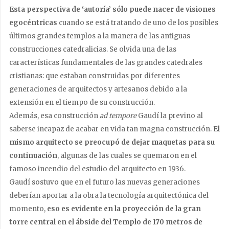
Esta perspectiva de ‘autoría’ sólo puede nacer de visiones
egocéntricas
cuando se está tratando de uno de los posibles
últimos grandes templos a la manera de las antiguas
construcciones catedralicias. Se olvida una de las
características fundamentales de las grandes catedrales
cristianas: que estaban construidas por diferentes
generaciones de arquitectos y artesanos debido a la
extensión en el tiempo de su construcción.
Además, esa construcción
ad tempore
Gaudí la previno al
saberse incapaz de acabar en vida tan magna construcción.
El
mismo arquitecto se preocupó de dejar maquetas para su
continuación
, algunas de las cuales se quemaron en el
famoso incendio del estudio del arquitecto en 1936.
Gaudí sostuvo que en el futuro las nuevas generaciones
deberían aportar a la obra la tecnología arquitectónica del
momento,
eso es evidente en la proyección de la gran
torre central en el ábside del Templo de 170 metros de