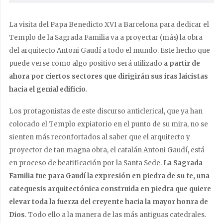
La visita del Papa Benedicto XVI a Barcelona para dedicar el
Templo de la Sagrada Familia va a proyectar (más) la obra
del arquitecto Antoni Gaudí a todo el mundo. Este hecho que
puede verse como algo positivo será utilizado
a partir de
ahora por ciertos sectores que dirigirán sus iras laicistas
hacia el genial edificio
.
Los protagonistas de este discurso anticlerical, que ya han
colocado el Templo expiatorio en el punto de su mira, no se
sienten más reconfortados al saber que el arquitecto y
proyector de tan magna obra, el catalán Antoni Gaudí, está
en proceso de beatificación por la Santa Sede.
La Sagrada
Familia
fue para Gaudí la expresión en piedra de su fe, una
catequesis arquitectónica construida en piedra que quiere
elevar toda la fuerza del creyente hacia la mayor honra de
Dios
. Todo ello a la manera de las más antiguas catedrales.