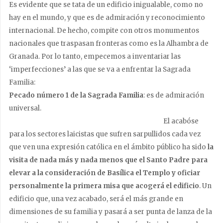
Es evidente que se tata de un edificio inigualable, como no
hay en el mundo, y que es de admiración y reconocimiento
internacional. De hecho, compite con otros monumentos
nacionales que traspasan fronteras como es la Alhambra de
Granada. Por lo tanto, empecemos a inventariar las
‘imperfecciones’ a las que se va a enfrentar la Sagrada
Familia:
Pecado número 1 de la Sagrada Familia
: es de admiración
universal.
El acabóse
para los sectores laicistas que sufren sarpullidos cada vez
que ven una expresión católica en el ámbito público ha sido
la
visita de nada más y nada menos que el Santo Padre para
elevar a la consideración de Basílica el Templo y oficiar
personalmente la primera misa que acogerá el edificio
. Un
edificio que, una vez acabado, será el más grande en
dimensiones de su familia y pasará a ser punta de lanza de la