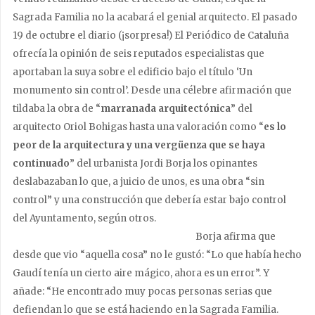
Sagrada Familia no la acabará el genial arquitecto. El pasado
19 de octubre el diario (¡sorpresa!) El Periódico de Cataluña
ofrecía la opinión de seis reputados especialistas que
aportaban la suya sobre el edificio bajo el título ‘Un
monumento sin control’. Desde una célebre afirmación que
tildaba la obra de “
marranada arquitectónica
” del
arquitecto Oriol Bohigas hasta una valoración como “
es lo
peor de la arquitectura y una vergüenza que se haya
continuado
” del urbanista Jordi Borja los opinantes
deslabazaban lo que, a juicio de unos, es una obra “sin
control” y una construcción que debería estar bajo control
del Ayuntamento, según otros.
Borja afirma que
desde que vio “aquella cosa” no le gustó: “Lo que había hecho
Gaudí tenía un cierto aire mágico, ahora es un error”. Y
añade: “He encontrado muy pocas personas serias que
defiendan lo que se está haciendo en la Sagrada Familia.