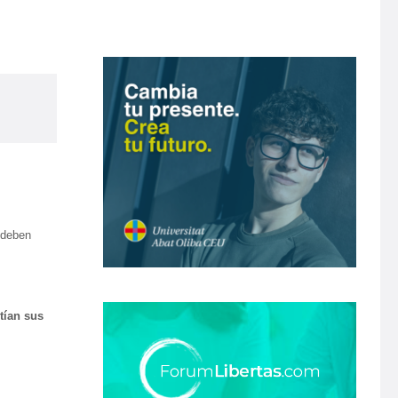
«deben
tían sus