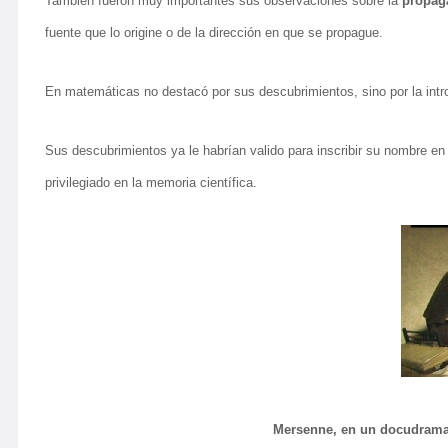
También fueron muy importantes sus observaciones sobre la
propag
fuente que lo origine o de la dirección en que se propague.
En matemáticas no destacó por sus descubrimientos, sino por la intr
Sus descubrimientos ya le habrían valido para inscribir su nombre en l
privilegiado en la memoria científica.
Mersenne, en un docudrama t