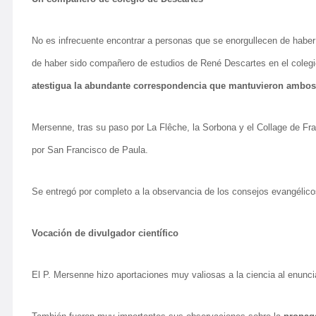
No es infrecuente encontrar a personas que se enorgullecen de haber
de haber sido compañero de estudios de René Descartes en el colegio
atestigua la abundante correspondencia que mantuvieron ambos
Mersenne, tras su paso por La Flêche, la Sorbona y el Collage de Fra
por San Francisco de Paula.
Se entregó por completo a la observancia de los consejos evangélicos
Vocación de divulgador científico
El P. Mersenne hizo aportaciones muy valiosas a la ciencia al enunc