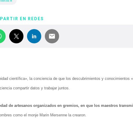
ultura
PARTIR EN REDES
nidad científica», la conciencia de que los descubrimientos y conocimientos 
iencia compartir datos y trabajar juntos.
edad de artesanos organizados en gremios, en que los maestros transmi
ombres como el monje Marin Mersenne la crearon.