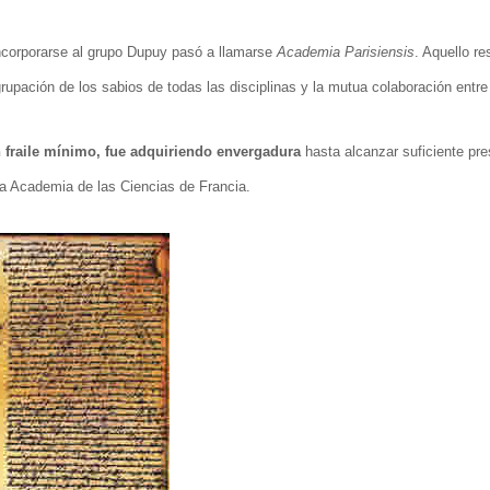
 incorporarse al grupo Dupuy pasó a llamarse
Academia Parisiensis
. Aquello re
upación de los sabios de todas las disciplinas y la mutua colaboración entre 
 fraile mínimo, fue adquiriendo envergadura
hasta alcanzar suficiente pre
 la Academia de las Ciencias de Francia.