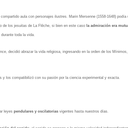
 compartido aula con personajes ilustres. Marin Mersenne (1558-1648) podía
 de los jesuitas de La Flêche, si bien en este caso
la admiración era mutu
durante toda la vida.
nce, decidió abrazar la vida religiosa, ingresando en la orden de los Mínimos
 y los compatibilizó con su pasión por la ciencia experimental y exacta.
iar leyes
pendulares y oscilatorias
vigentes hasta nuestros días.