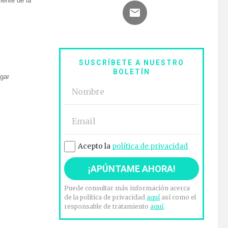
mente de la
SUSCRÍBETE A NUESTRO
BOLETÍN
ugar
Acepto la
política de privacidad
Puede consultar más información acerca
de la política de privacidad
aquí
así como el
responsable de tratamiento
aquí
.