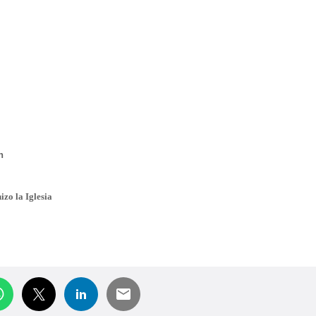
n
zo la Iglesia