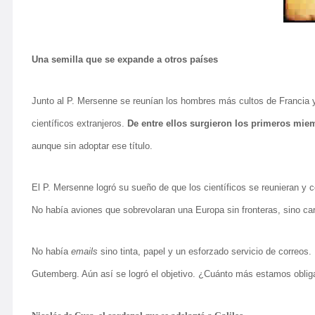
Una semilla que se expande a otros países
Junto al P. Mersenne se reunían los hombres más cultos de Francia y
científicos extranjeros.
De entre ellos surgieron los primeros mie
aunque sin adoptar ese título.
El P. Mersenne logró su sueño de que los científicos se reunieran y 
No había aviones que sobrevolaran una Europa sin fronteras, sino car
No había
emails
sino tinta, papel y un esforzado servicio de correos
Gutemberg. Aún así se logró el objetivo. ¿Cuánto más estamos oblig