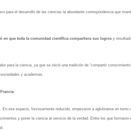
vo para el desarrollo de las ciencias la abundante correspondencia que mant
ó en que toda la comunidad científica compartiera sus logros
y resultad
alor para la ciencia, ya que se inició una tradición de “compartir conocimiento
, sociedades y academias.
 Francia
s. En ese espacio, forzosamente reducido, empezaron a aglutinarse en torno a
imientos y poner la ciencia al servicio de la verdad. Entre los que formaron 
l.