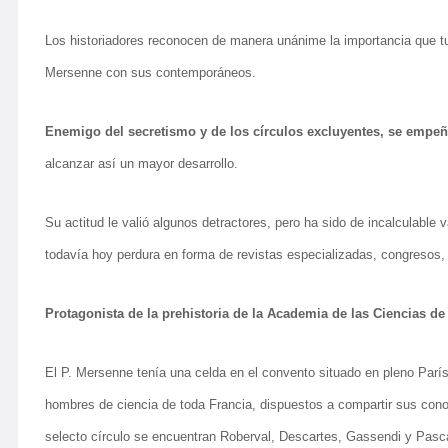
Los historiadores reconocen de manera unánime la importancia que tu
Mersenne con sus contemporáneos.
Enemigo del secretismo y de los círculos excluyentes, se empeñ
alcanzar así un mayor desarrollo.
Su actitud le valió algunos detractores, pero ha sido de incalculable v
todavía hoy perdura en forma de revistas especializadas, congresos
Protagonista de la prehistoria de la Academia de las Ciencias de
El P. Mersenne tenía una celda en el convento situado en pleno Parí
hombres de ciencia de toda Francia, dispuestos a compartir sus conoc
selecto círculo se encuentran Roberval, Descartes, Gassendi y Pasca