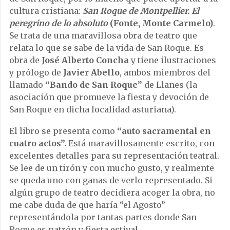
cultura cristiana:
San Roque de Montpellier. El
peregrino de lo absoluto
(Fonte, Monte Carmelo)
.
Se trata de una maravillosa obra de teatro que
relata lo que se sabe de la vida de San Roque. Es
obra de
José Alberto Concha
y tiene ilustraciones
y prólogo de
Javier Abello
, ambos miembros del
llamado
“Bando de San Roque”
de Llanes (la
asociación que promueve la fiesta y devoción de
San Roque en dicha localidad asturiana).
El libro se presenta como
“auto sacramental en
cuatro actos”.
Está maravillosamente escrito, con
excelentes detalles para su representación teatral.
Se lee de un tirón y con mucho gusto, y realmente
se queda uno con ganas de verlo representado. Si
algún grupo de teatro decidiera acoger la obra, no
me cabe duda de que haría “el Agosto”
representándola por tantas partes donde San
Roque es patrón y fiesta estival.