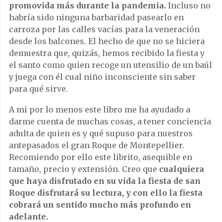
promovida más durante la pandemia.
Incluso no
habría sido ninguna barbaridad pasearlo en
carroza por las calles vacías para la veneración
desde los balcones. El hecho de que no se hiciera
demuestra que, quizás, hemos recibido la fiesta y
el santo como quien recoge un utensilio de un baúl
y juega con él cual niño inconsciente sin saber
para qué sirve.
A mi por lo menos este libro me ha ayudado a
darme cuenta de muchas cosas, a tener conciencia
adulta de quien es y qué supuso para nuestros
antepasados el gran Roque de Montepellier.
Recomiendo por ello este librito, asequible en
tamaño, precio y extensión. Creo que
cualquiera
que haya disfrutado en su vida la fiesta de san
Roque disfrutará su lectura, y con ello la fiesta
cobrará un sentido mucho más profundo en
adelante.