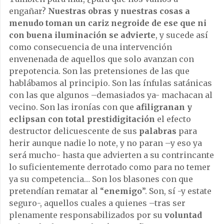
engañar?
Nuestras obras y nuestras cosas a
menudo toman un cariz negroide de ese que ni
con buena iluminación se advierte
, y sucede así
como consecuencia de una intervención
envenenada de aquellos que solo avanzan con
prepotencia. Son las pretensiones de las que
hablábamos al principio. Son las ínfulas satánicas
con las que algunos –demasiados ya- machacan al
vecino. Son las ironías con que
afiligranan y
eclipsan con total prestidigitación
el efecto
destructor delicuescente de sus
palabras
para
herir aunque nadie lo note, y no paran –y eso ya
será mucho- hasta que advierten a su contrincante
lo suficientemente derrotado como para no temer
ya su competencia… Son los blasones con que
pretendían rematar al “
enemigo
”. Son, sí -y estate
seguro-, aquellos cuales a quienes –tras ser
plenamente responsabilizados por su
voluntad