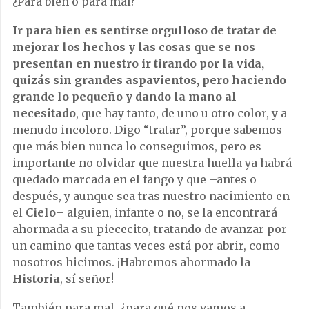
¿Para bien o para mal?
Ir para bien es sentirse orgulloso de tratar de
mejorar los hechos y las cosas que se nos
presentan en nuestro ir tirando por la vida,
quizás sin grandes aspavientos, pero haciendo
grande lo pequeño y dando la mano al
necesitado
, que hay tanto, de uno u otro color, y a
menudo incoloro. Digo “tratar”, porque sabemos
que más bien nunca lo conseguimos, pero es
importante no olvidar que nuestra huella ya habrá
quedado marcada en el fango y que –antes o
después, y aunque sea tras nuestro nacimiento en
el
Cielo
– alguien, infante o no, se la encontrará
ahormada a su piececito, tratando de avanzar por
un camino que tantas veces está por abrir, como
nosotros hicimos. ¡Habremos ahormado la
Historia
, sí señor!
También para mal, ¿para qué nos vamos a