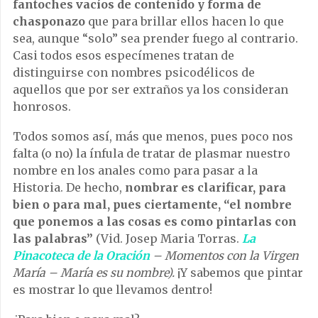
fantoches vacíos de contenido y forma de
chasponazo
que para brillar ellos hacen lo que
sea, aunque “solo” sea prender fuego al contrario.
Casi todos esos especímenes tratan de
distinguirse con nombres psicodélicos de
aquellos que por ser extraños ya los consideran
honrosos.
Todos somos así, más que menos, pues poco nos
falta (o no) la ínfula de tratar de plasmar nuestro
nombre en los anales como para pasar a la
Historia. De hecho,
nombrar es clarificar, para
bien o para mal, pues ciertamente, “el nombre
que ponemos a las cosas es como pintarlas con
las palabras”
(Vid. Josep Maria Torras.
La
Pinacoteca
de
la Oración
– Momentos con la Virgen
María – María es su nombre).
¡Y sabemos que pintar
es mostrar lo que llevamos dentro!