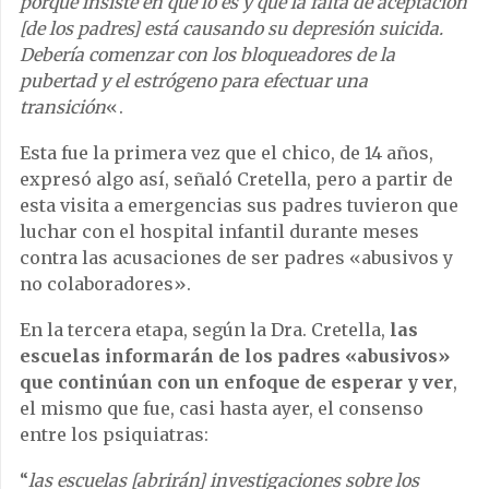
porque insiste en que lo es y que la falta de aceptación
[de los padres] está causando su depresión suicida.
Debería comenzar con los bloqueadores de la
pubertad y el estrógeno para efectuar una
transición
«.
Esta fue la primera vez que el chico, de 14 años,
expresó algo así, señaló Cretella, pero a partir de
esta visita a emergencias sus padres tuvieron que
luchar con el hospital infantil durante meses
contra las acusaciones de ser padres «abusivos y
no colaboradores».
En la tercera etapa, según la Dra. Cretella,
las
escuelas informarán de los padres «abusivos»
que continúan con un enfoque de esperar y ver
,
el mismo que fue, casi hasta ayer, el consenso
entre los psiquiatras:
“
las escuelas [abrirán] investigaciones sobre los