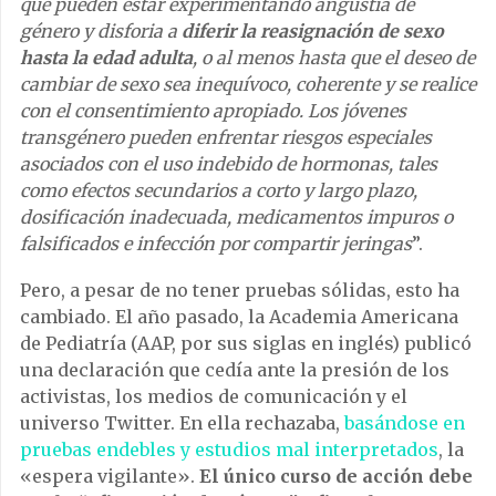
que pueden estar experimentando angustia de
género y disforia a
diferir la reasignación de sexo
hasta la edad adulta
, o al menos hasta que el deseo de
cambiar de sexo sea inequívoco, coherente y se realice
con el consentimiento apropiado. Los jóvenes
transgénero pueden enfrentar riesgos especiales
asociados con el uso indebido de hormonas, tales
como efectos secundarios a corto y largo plazo,
dosificación inadecuada, medicamentos impuros o
falsificados e infección por compartir jeringas
”.
Pero, a pesar de no tener pruebas sólidas, esto ha
cambiado. El año pasado, la Academia Americana
de Pediatría (AAP, por sus siglas en inglés) publicó
una declaración que cedía ante la presión de los
activistas, los medios de comunicación y el
universo Twitter. En ella rechazaba,
basándose en
pruebas endebles y estudios mal interpretados
, la
«espera vigilante».
El único curso de acción debe