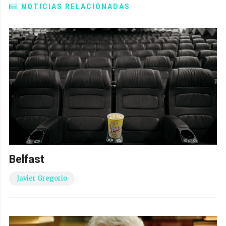
NOTICIAS RELACIONADAS
Belfast
Javier Gregorio