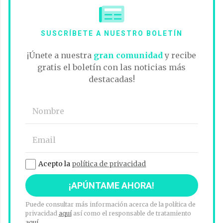
SUSCRÍBETE A NUESTRO BOLETÍN
¡Únete a nuestra
gran comunidad
y recibe
gratis el boletín con las noticias más
destacadas!
Acepto la
política de privacidad
Puede consultar más información acerca de la política de
privacidad
aquí
así como el responsable de tratamiento
aquí
.