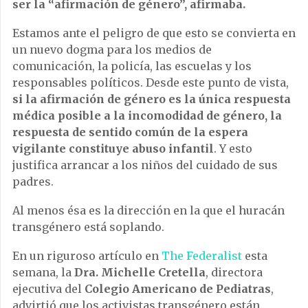
ser la “afirmación de género”, afirmaba.
Estamos ante el peligro de que esto se convierta en
un nuevo dogma para los medios de
comunicación, la policía, las escuelas y los
responsables políticos. Desde este punto de vista,
si la afirmación de género es la única respuesta
médica posible a la incomodidad de género, la
respuesta de sentido común de la espera
vigilante constituye abuso infantil
. Y esto
justifica arrancar a los niños del cuidado de sus
padres.
Al menos ésa es la dirección en la que el huracán
transgénero está soplando.
En un riguroso artículo en
The Federalist
esta
semana, la
Dra. Michelle Cretella
, directora
ejecutiva del
Colegio Americano de Pediatras
,
advirtió que los activistas transgénero están