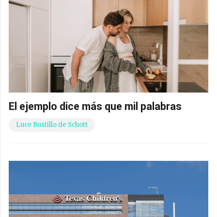
El ejemplo dice más que mil palabras
Luce Bustillo de Schott