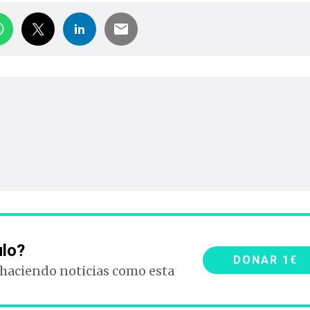
ulo?
DONAR 1€
 haciendo noticias como esta