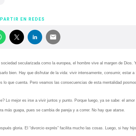
PARTIR EN REDES
a sociedad secularizada como la europea, el hombre vive al margen de Dios. 
lo bien. Hay que disfrutar de la vida: vivir intensamente, consumir, estar a 
so es lo que cuenta. Pero veamos las consecuencias de esta mentalidad posmo
 Lo mejor es irse a vivir juntos y punto. Porque luego, ya se sabe: el amor
a más guapa, pues se cambia de pareja y a correr. No hay que atarse.
ués gloria. El “divorcio exprés” facilita mucho las cosas. Luego, si hay hij