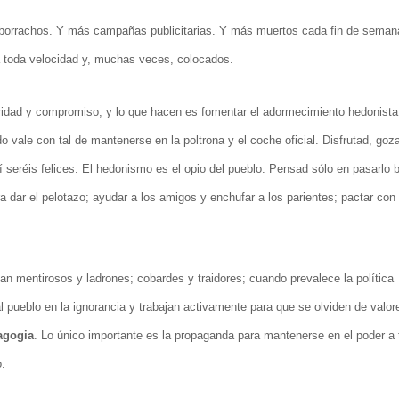
 borrachos. Y más campañas publicitarias. Y más muertos cada fin de seman
 a toda velocidad y, muchas veces, colocados.
aridad y compromiso; y lo que hacen es fomentar el adormecimiento hedonista
 vale con tal de mantenerse en la poltrona y el coche oficial. Disfrutad, goz
seréis felices. El hedonismo es el opio del pueblo. Pensad sólo en pasarlo 
a dar el pelotazo; ayudar a los amigos y enchufar a los parientes; pactar con 
n mentirosos y ladrones; cobardes y traidores; cuando prevalece la política
 pueblo en la ignorancia y trabajan activamente para que se olviden de valor
gogia
. Lo único importante es la propaganda para mantenerse en el poder a 
o.