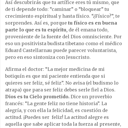
Así descubrirás que tu artífice eres tú mismo, que
de ti depende todo: “caminar” o “bloquear” tu
crecimiento espiritual y hasta físico. “¿Físico?”, te
sorprendes. Así es, porque
tu físico es en buena
parte lo que es tu espíritu,
de él emana todo,
proveniente de la fuente del Dios omnisciente. Por
eso un positivista budista tibetano como el médico
Eduard Castellarnau puede parecer voluntarista,
pero en eso sintoniza con Jesucristo.
Afirma el doctor: “La mejor medicina de mi
botiquín es que mi paciente entienda que si
quieres ser feliz, sé feliz”. No avisa (el budismo lo
atrapa) que para ser feliz debes serle fiel a Dios.
Dios es tu Cielo prometido.
Dice un proverbio
francés: “La gente feliz no tiene historia”. La
alegría, y con ella la felicidad, es cuestión de
actitud. ¡Puedes ser feliz! La actitud alegre es
aquella que sabe aplicar toda la fuerza al presente,