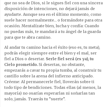
que no sea de Dios, si le sigues fiel con una sincera
disposición de intenciones, no dejará jamás de
ayudarte. Aunque sea en el último momento, como
suele hacer normalmente… o formándote para otra
ocasión. Mentalízate bien, lucha y confía: Cuando
no puedas más, te mandará a tu ángel de la guarda
para que te abra camino.
Al andar tu camino hacia el éxito (eso es, tu meta),
podrás elegir siempre entre el bien y el mal, ser
fiel a Dios o desertar.
Serle fiel será (es ya), tu
Cielo prometido.
Si desertas, no obstante,
empezarás a cavar tu propia tumba, al construir tu
castillo sobre la arena del infierno anticipado.
Créeme: Al permanecerle fiel, lloverán sobre ti
todo tipo de bendiciones. Todas ellas (al menos, la
mayoría) no osarías esperarlas ni soñarlas tan
solo, jamás. Traerás tu “suerte”.