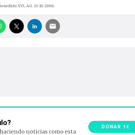
Benedicto XVI, A.G. 25-10-2006.
ulo?
DONAR 1€
 haciendo noticias como esta