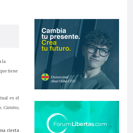
 la
que tiene
tual es el
o
,
Camino,
na cierta