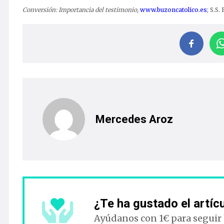
Conversión: Importancia del testimonio,
www.buzoncatolico.es
; S.S.
Mercedes Aroz
¿Te ha gustado el artíc
Ayúdanos con 1€ para seguir