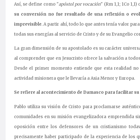
Así, se define como "
apóstol por vocación
" (Rm 1,1; 1Co 1,1) 
su conversión no fue resultado de una reflexión o evolu
imprevisible
. A partir ahí, todo lo que antes tenía valor para
todas sus energías al servicio de Cristo y de su Evangelio co
La gran dimensión de su apostolado es su carácter universa
al comprender que en Jesucristo ofrece la salvación a todos lo
Desde el primer momento entiende que esta realidad no e
actividad misionera que le llevaría a Asia Menor y Europa.
Se refiere al acontecimiento de Damasco para facilitar su
Pablo utiliza su visión de Cristo para proclamarse auténtic
comunidades en su misión evangelizadora emprendida sin 
oposición entre los defensores de un cristianismo todav
precisamente haber participado de la experiencia de los qu