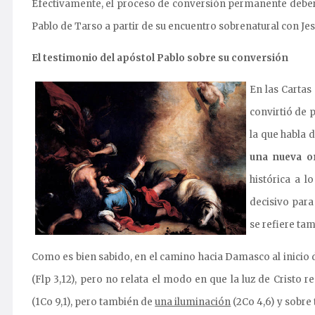
Efectivamente, el proceso de conversión permanente deberí
Pablo de Tarso a partir de su encuentro sobrenatural con Jes
El testimonio del apóstol Pablo sobre su conversión
En las Cartas
convirtió de 
la que habla 
una nueva or
histórica a l
decisivo para
se refiere ta
Como es bien sabido, en el camino hacia Damasco al inicio de
(Flp 3,12), pero no relata el modo en que la luz de Cristo 
(1Co 9,1), pero también de
una iluminación
(2Co 4,6) y sobre