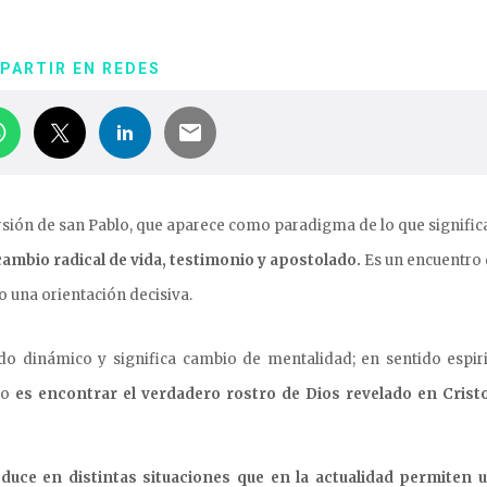
PARTIR EN REDES
ersión de san Pablo, que aparece como paradigma de lo que significa
cambio radical de vida, testimonio y apostolado.
Es un encuentro 
o una orientación decisiva.
do dinámico y significa cambio de mentalidad; en sentido espiri
mo
es encontrar el verdadero rostro de Dios revelado en Crist
uce en distintas situaciones que en la actualidad permiten u