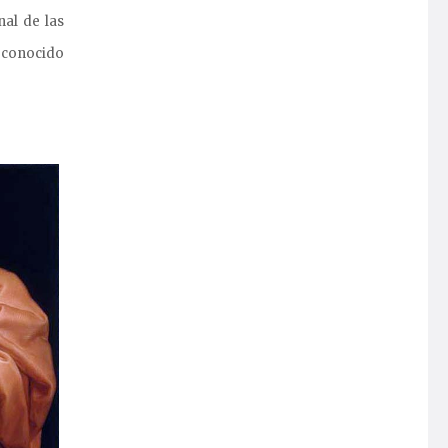
nal de las
n conocido