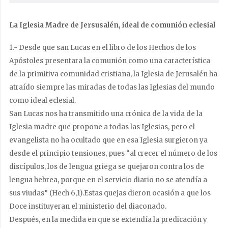
La Iglesia Madre de Jersusalén, ideal de comunión eclesial
1.- Desde que san Lucas en el libro de los Hechos de los
Apóstoles presentara la comunión como una característica
de la primitiva comunidad cristiana, la Iglesia de Jerusalén ha
atraído siempre las miradas de todas las Iglesias del mundo
como ideal eclesial.
San Lucas nos ha transmitido una crónica de la vida de la
Iglesia madre que propone a todas las Iglesias, pero el
evangelista no ha ocultado que en esa Iglesia surgieron ya
desde el principio tensiones, pues “al crecer el número de los
discípulos, los de lengua griega se quejaron contra los de
lengua hebrea, porque en el servicio diario no se atendía a
sus viudas” (Hech 6,1).Estas quejas dieron ocasión a que los
Doce instituyeran el ministerio del diaconado.
Después, en la medida en que se extendía la predicación y