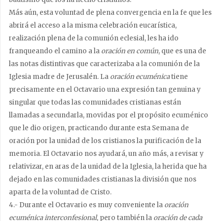
Más aún, esta voluntad de plena convergencia en la fe que les
abrirá el acceso a la misma celebración eucarística,
realización plena de la comunión eclesial, les ha ido
franqueando el camino a la
oración en común
, que es una de
las notas distintivas que caracterizaba a la comunión de la
Iglesia madre de Jerusalén. La
oración ecuménica
tiene
precisamente en el Octavario una expresión tan genuina y
singular que todas las comunidades cristianas están
llamadas a secundarla, movidas por el propósito ecuménico
que le dio origen, practicando durante esta Semana de
oración por la unidad de los cristianos la purificación de la
memoria. El Octavario nos ayudará, un año más, a revisar y
relativizar, en aras de la unidad de la Iglesia, la herida que ha
dejado en las comunidades cristianas la división que nos
aparta de la voluntad de Cristo.
4.- Durante el Octavario es muy conveniente la
oración
ecuménica interconfesional
, pero también la
oración de cada