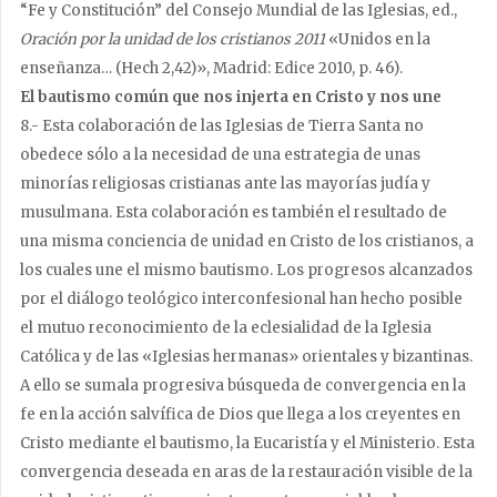
“Fe y Constitución” del Consejo Mundial de las Iglesias, ed.,
Oración por la unidad de los cristianos 2011
«Unidos en la
enseñanza… (Hech 2,42)», Madrid: Edice 2010, p. 46).
El bautismo común que nos injerta en Cristo y nos une
8.- Esta colaboración de las Iglesias de Tierra Santa no
obedece sólo a la necesidad de una estrategia de unas
minorías religiosas cristianas ante las mayorías judía y
musulmana. Esta colaboración es también el resultado de
una misma conciencia de unidad en Cristo de los cristianos, a
los cuales une el mismo bautismo. Los progresos alcanzados
por el diálogo teológico interconfesional han hecho posible
el mutuo reconocimiento de la eclesialidad de la Iglesia
Católica y de las «Iglesias hermanas» orientales y bizantinas.
A ello se sumala progresiva búsqueda de convergencia en la
fe en la acción salvífica de Dios que llega a los creyentes en
Cristo mediante el bautismo, la Eucaristía y el Ministerio. Esta
convergencia deseada en aras de la restauración visible de la