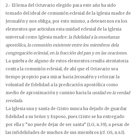
2.- El lema del Octavario elegido para este año ha sido
tomado del ideal de comunión eclesial de la Iglesia madre de
Jerusalén y nos obliga, por esto mismo, a detenernos en los
elementos que articulan esta unidad eclesial de la Iglesia
universal como Iglesia madre:
la fidelidad a la enseñanza
apostólica, la comunión existente entre los miembros dela
congregación eclesial, en la fracción del pan y en las oraciones
.
La quiebra de alguno de estos elementos resulta atentatoria
contra la comunión eclesial, de ahí que el Octavario sea
tiempo propicio para mirar hacia Jerusalén y reforzar la
voluntad de fidelidad a la predicación apostólica como
medio de aproximación y camino hacia la
unidad en la verdad
revelada
.
La Iglesia una y santa de Cristo nunca ha dejado de guardar
fidelidad a su Señor y Esposo, pues Cristo se ha entregado
por ella y “no puede dejar de ser santa” (LG, n.39), a pesar de
las infidelidades de muchos de sus miembros (cf. GS, n.43).