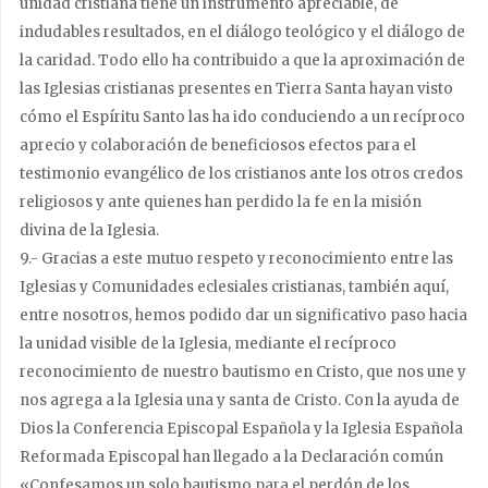
unidad cristiana tiene un instrumento apreciable, de
indudables resultados, en el diálogo teológico y el diálogo de
la caridad. Todo ello ha contribuido a que la aproximación de
las Iglesias cristianas presentes en Tierra Santa hayan visto
cómo el Espíritu Santo las ha ido conduciendo a un recíproco
aprecio y colaboración de beneficiosos efectos para el
testimonio evangélico de los cristianos ante los otros credos
religiosos y ante quienes han perdido la fe en la misión
divina de la Iglesia.
9.- Gracias a este mutuo respeto y reconocimiento entre las
Iglesias y Comunidades eclesiales cristianas, también aquí,
entre nosotros, hemos podido dar un significativo paso hacia
la unidad visible de la Iglesia, mediante el recíproco
reconocimiento de nuestro bautismo en Cristo, que nos une y
nos agrega a la Iglesia una y santa de Cristo. Con la ayuda de
Dios la Conferencia Episcopal Española y la Iglesia Española
Reformada Episcopal han llegado a la Declaración común
«Confesamos un solo bautismo para el perdón de los