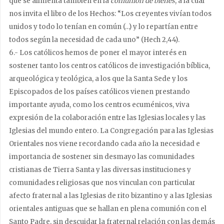
que se alimenta también en la
comunión de bienes
, a la cual
nos invita el libro de los Hechos: “Los creyentes vivían todos
unidos y todo lo tenían en común (…) y lo repartían entre
todos según la necesidad de cada uno” (Hech 2,44).
6.- Los católicos hemos de poner el mayor interés en
sostener tanto los centros católicos de investigación bíblica,
arqueológica y teológica, a los que la Santa Sede y los
Episcopados de los países católicos vienen prestando
importante ayuda, como los centros ecuménicos, viva
expresión de la colaboración entre las Iglesias locales y las
Iglesias del mundo entero. La Congregación para las Iglesias
Orientales nos viene recordando cada año la necesidad e
importancia de sostener sin desmayo las comunidades
cristianas de Tierra Santa y las diversas instituciones y
comunidades religiosas que nos vinculan con particular
afecto fraternal a las Iglesias de rito bizantino y a las Iglesias
orientales antiguas que se hallan en plena comunión con el
Santo Padre, sin descuidar la fraternal relación con las demás