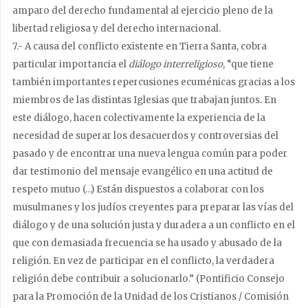
amparo del derecho fundamental al ejercicio pleno de la
libertad religiosa y del derecho internacional.
7.- A causa del conflicto existente en Tierra Santa, cobra
particular importancia el
diálogo interreligioso
, “que tiene
también importantes repercusiones ecuménicas gracias a los
miembros de las distintas Iglesias que trabajan juntos. En
este diálogo, hacen colectivamente la experiencia de la
necesidad de superar los desacuerdos y controversias del
pasado y de encontrar una nueva lengua común para poder
dar testimonio del mensaje evangélico en una actitud de
respeto mutuo (…) Están dispuestos a colaborar con los
musulmanes y los judíos creyentes para preparar las vías del
diálogo y de una solución justa y duradera a un conflicto en el
que con demasiada frecuencia se ha usado y abusado de la
religión. En vez de participar en el conflicto, la verdadera
religión debe contribuir a solucionarlo.” (Pontificio Consejo
para la Promoción de la Unidad de los Cristianos / Comisión