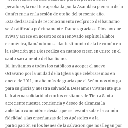
pecados», la cual fue aprobada por la Asamblea plenaria de la
Conferencia en la sesión de otoño del presente año.
Esta declaración de reconocimiento recíproco del bautismo
será ratificada próximamente. Damos gracias a Dios porque
aviva y acrece en nosotros con renovado espíritu la labor
ecuménica, llamándonos a dar testimonio de la fe común en
la salvación que Dios realiza en cuantos creen en Cristo en el
santo sacramento del bautismo.
10.-Invitamos a todos los católicos a acoger el nuevo
Octavario por la unidad de la Iglesia que celebraremos en
enero de 2011, un año más de gracia que el Señor nos otorga
para su gloria y nuestra salvación. Deseamos vivamente que
la fraterna solidaridad con los cristianos de Tierra Santa
acreciente nuestra conciencia y deseo de alcanzar la
anhelada comunión eclesial, que se levanta sobre la común
fidelidad a las enseñanzas de los Apóstoles y a la
participación en los bienes de la salvación que nos llegan por