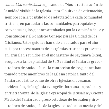
comunidad confesional
suplicando de Dios la restauración de
la unidad visible de la Iglesia. Para ello sirven de orientación,
siempre con la posibilidad de adaptación a cada comunidad
cristiana, en particular a las comunidades parroquiales y
conventuales, los guiones aprobados por la Comisión de Fe y
Constitución y el Pontificio Consejo para la Unidad de los
Cristianos. Estos guiones han sido elaborados para el año
2011 por representantes de las Iglesias cristianas presentes
en Jerusalén, reunidos en el monasterio de Saydnaya (Siria),
acogidos a la hospitalidad de Su Beatitud el Patriarca greco-
ortodoxo de Antioquía. En la confección de los guiones han
tomado parte miembros de la Iglesia católica, tanto del
Patriarcado latino como de otras Iglesias diocesanas
occidentales, de la Iglesia evangélica luterana en Jordania y
en Tierra Santa, de la Iglesia episcopal de Jerusalén y Oriente
Medio,del Patriarcado greco ortodoxo de Jerusalén y siro-
ortodoxo de Antioquía, de la Iglesia ortodoxa armenia y de la