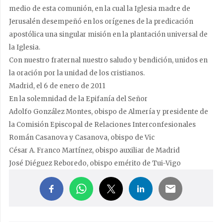
medio de esta comunión, en la cual la Iglesia madre de
Jerusalén desempeñó en los orígenes de la predicación
apostólica una singular misión en la plantación universal de
la Iglesia.
Con nuestro fraternal nuestro saludo y bendición, unidos en
la oración por la unidad de los cristianos.
Madrid, el 6 de enero de 2011
En la solemnidad de la Epifanía del Señor
Adolfo González Montes,
obispo de Almería y presidente de
la Comisión Episcopal de Relaciones Interconfesionales
Román Casanova y Casanova, obispo de Vic
César A. F
ranco Martínez, obispo auxiliar de Madrid
José Diéguez Reboredo, obispo emérito de Tui-Vigo