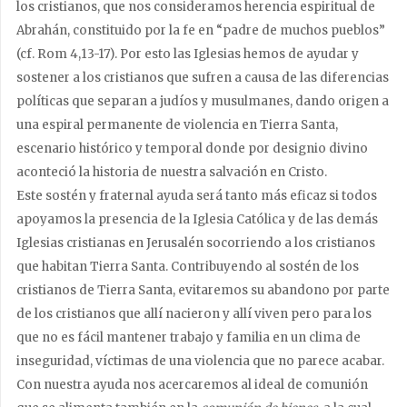
los cristianos, que nos consideramos herencia espiritual de
Abrahán, constituido por la fe en “padre de muchos pueblos”
(cf. Rom 4,13-17). Por esto las Iglesias hemos de ayudar y
sostener a los cristianos que sufren a causa de las diferencias
políticas que separan a judíos y musulmanes, dando origen a
una espiral permanente de violencia en Tierra Santa,
escenario histórico y temporal donde por designio divino
aconteció la historia de nuestra salvación en Cristo.
Este sostén y fraternal ayuda será tanto más eficaz si todos
apoyamos la presencia de la Iglesia Católica y de las demás
Iglesias cristianas en Jerusalén socorriendo a los cristianos
que habitan Tierra Santa. Contribuyendo al sostén de los
cristianos de Tierra Santa, evitaremos su abandono por parte
de los cristianos que allí nacieron y allí viven pero para los
que no es fácil mantener trabajo y familia en un clima de
inseguridad, víctimas de una violencia que no parece acabar.
Con nuestra ayuda nos acercaremos al ideal de comunión