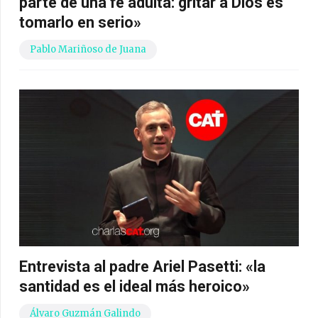
parte de una fe adulta: gritar a Dios es
tomarlo en serio»
Pablo Mariñoso de Juana
Entrevista al padre Ariel Pasetti: «la
santidad es el ideal más heroico»
Álvaro Guzmán Galindo