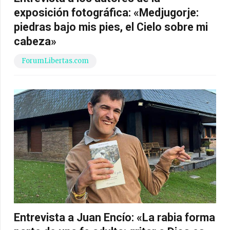
exposición fotográfica: «Medjugorje:
piedras bajo mis pies, el Cielo sobre mi
cabeza»
ForumLibertas.com
Entrevista a Juan Encío: «La rabia forma