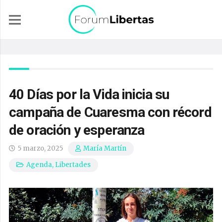
40 Días por la Vida inicia su
campaña de Cuaresma con récord
de oración y esperanza
5 marzo, 2025
María Martín
Agenda
,
Libertades