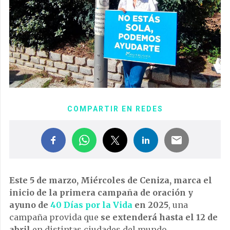
COMPARTIR EN REDES
Este 5 de marzo, Miércoles de Ceniza, marca el
inicio de la primera campaña de oración y
ayuno de
40 Días por la Vida
en 2025
, una
campaña provida que
se extenderá hasta el 12 de
abril
en distintas ciudades del mundo.