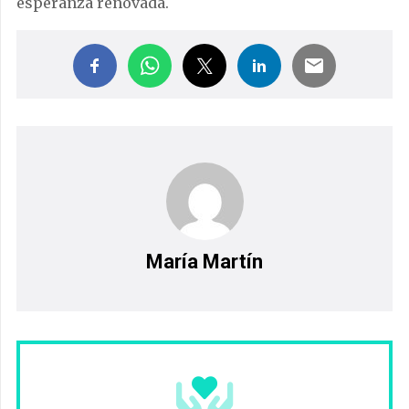
esperanza renovada.
María Martín