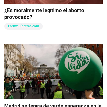
¿Es moralmente legítimo el aborto
provocado?
ForumLibertas.com
Madrid se teñirá de verde esperanza en la