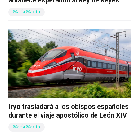
amanece esperando al Rey de Reyes
María Martín
Iryo trasladará a los obispos españoles
durante el viaje apostólico de León XIV
María Martín