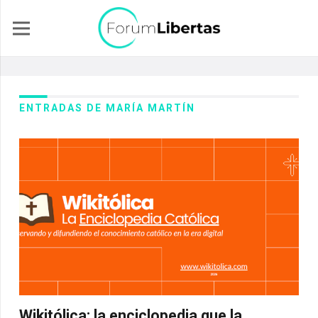
ENTRADAS DE MARÍA MARTÍN
Wikitólica: la enciclopedia que la