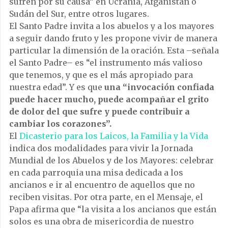
sufren por su causa” en Ucrania, Afganistán o
Sudán del Sur, entre otros lugares.
El Santo Padre invita a los abuelos y a los mayores
a seguir dando fruto y les propone vivir de manera
particular la dimensión de la oración. Esta –señala
el Santo Padre– es “el instrumento más valioso
que tenemos, y que es el más apropiado para
nuestra edad”. Y es que
una “invocación confiada
puede hacer mucho, puede acompañar el grito
de dolor del que sufre y puede contribuir a
cambiar los corazones”.
El
Dicasterio para los Laicos, la Familia y la Vida
indica dos modalidades para vivir la Jornada
Mundial de los Abuelos y de los Mayores: celebrar
en cada parroquia una misa dedicada a los
ancianos e ir al encuentro de aquellos que no
reciben visitas. Por otra parte, en el Mensaje, el
Papa afirma que “la visita a los ancianos que están
solos es una obra de misericordia de nuestro