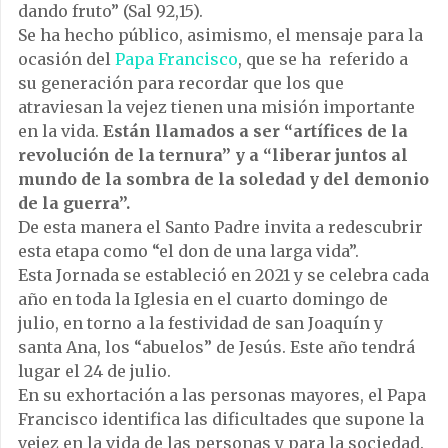
dando fruto” (Sal 92,15).
Se ha hecho público, asimismo, el mensaje para la
ocasión del
Papa Francisco
, que se ha referido a
su generación para recordar que los que
atraviesan la vejez tienen una misión importante
en la vida.
Están llamados a ser “artífices de la
revolución de la ternura” y a “liberar juntos al
mundo de la sombra de la soledad y del demonio
de la guerra”.
De esta manera el Santo Padre invita a redescubrir
esta etapa como “el don de una larga vida”.
Esta Jornada se estableció en 2021 y se celebra cada
año en toda la Iglesia en el cuarto domingo de
julio, en torno a la festividad de san Joaquín y
santa Ana, los “abuelos” de Jesús. Este año tendrá
lugar el 24 de julio.
En su exhortación a las personas mayores, el Papa
Francisco identifica las dificultades que supone la
vejez en la vida de las personas y para la sociedad.