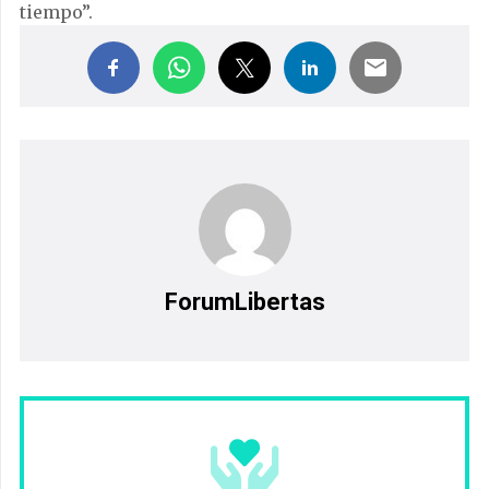
tiempo”.
ForumLibertas