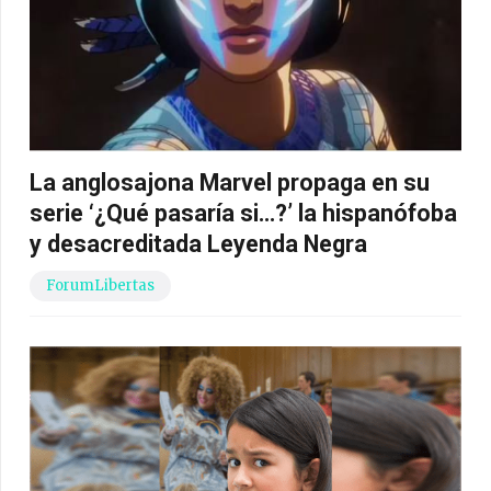
La anglosajona Marvel propaga en su
serie ‘¿Qué pasaría si…?’ la hispanófoba
y desacreditada Leyenda Negra
ForumLibertas