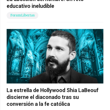
educativo ineludible
ForumLibertas
La estrella de Hollywood Shia LaBeouf
discierne el diaconado tras su
conversión a la fe católica