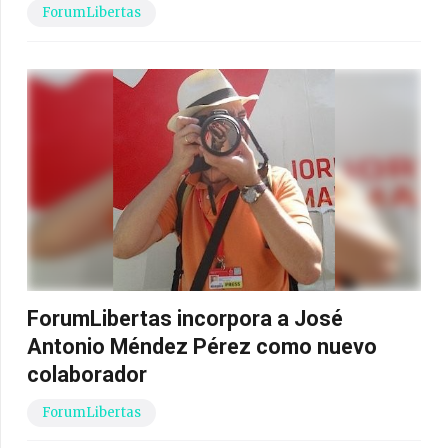
ForumLibertas
ForumLibertas incorpora a José
Antonio Méndez Pérez como nuevo
colaborador
ForumLibertas