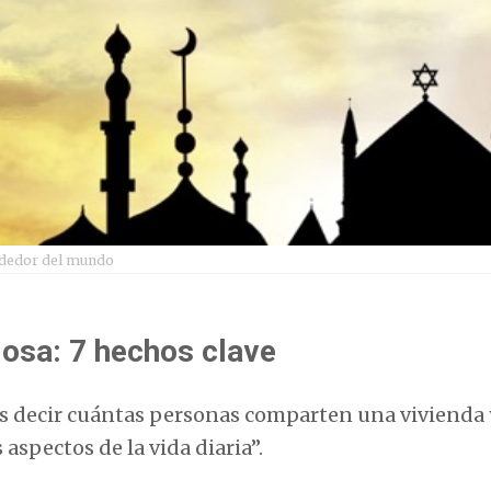
lrededor del mundo
giosa: 7 hechos clave
 es decir cuántas personas comparten una vivienda
aspectos de la vida diaria”.