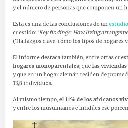
y el número de personas que componen un hog
Esta es una de las conclusiones de un
estudi
cuestión: ‘
Key findings: How living arrangemen
(‘Hallazgos clave: cómo los tipos de hogares v
El informe destaca también, entre otras cues
hogares monoparentales
; que
las vivienda
y que en un hogar alemán residen de promedi
13,8 individuos.
Al mismo tiempo,
el 11% de los africanos vi
y entre los musulmanes e hindúes ese porcent