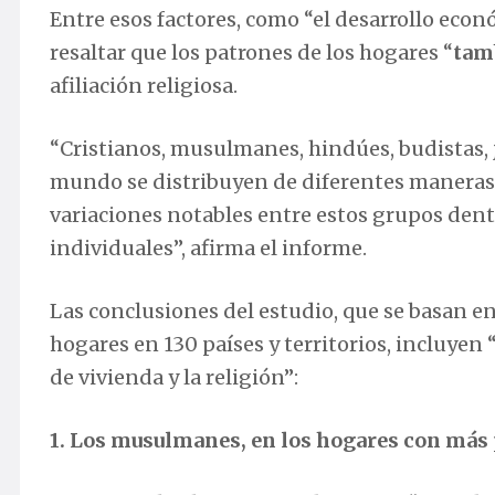
Entre esos factores, como “el desarrollo econó
resaltar que los patrones de los hogares “
tamb
afiliación religiosa.
“Cristianos, musulmanes, hindúes, budistas, j
mundo se distribuyen de diferentes maneras 
variaciones notables entre estos grupos dentr
individuales”, afirma el informe.
Las conclusiones del estudio, que se basan e
hogares en 130 países y territorios, incluyen 
de vivienda y la religión”:
1. Los musulmanes, en los hogares con más