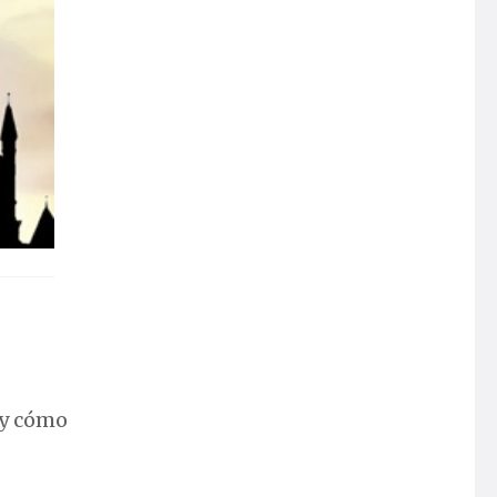
 y cómo