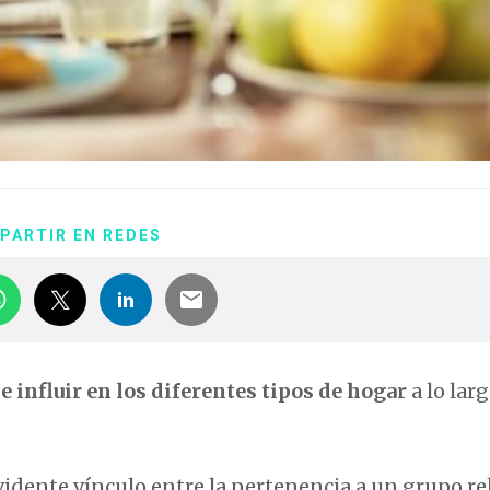
PARTIR EN REDES
de influir en los diferentes tipos de hogar
a lo larg
vidente vínculo entre la pertenencia a un grupo re