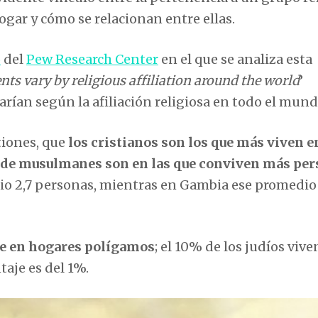
ar y cómo se relacionan entre ellas.
o
del
Pew Research Center
en el que se analiza esta
ts vary by religious affiliation around the world
’
arían según la afiliación religiosa en todo el mund
tiones, que
los cristianos son los que más viven e
s de musulmanes son en las que conviven más pe
o 2,7 personas, mientras en Gambia ese promedio
ve en
hogares polígamos
; el 10% de los judíos vive
aje es del 1%.