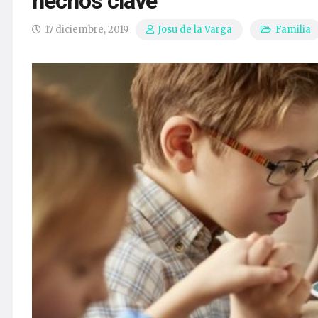
hechos clave
17 diciembre, 2019
Familia
Josu de la Varga