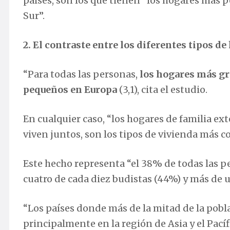
países, son los que tienen “los hogares más 
Sur”.
2. El contraste entre los diferentes tipos d
“Para todas las personas,
los hogares más gr
pequeños en Europa
(3,1), cita el estudio.
En cualquier caso, “los hogares de familia ex
viven juntos, son los tipos de vivienda más 
Este hecho representa “el 38% de todas las pe
cuatro de cada diez budistas (44%) y más de 
“Los países donde más de la mitad de la pobl
principalmente en la región de Asia y el Pací