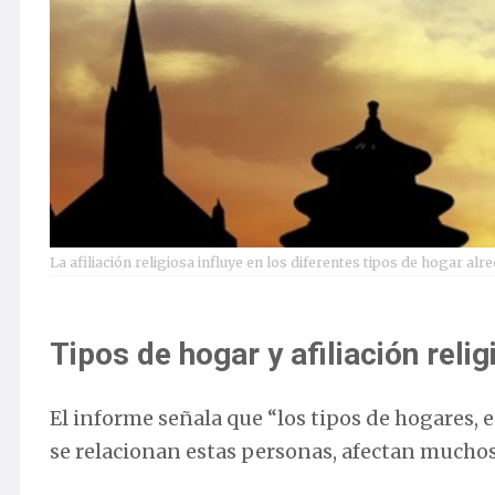
La afiliación religiosa influye en los diferentes tipos de hogar a
Tipos de hogar y afiliación reli
El informe señala que “los tipos de hogares,
se relacionan estas personas, afectan muchos 