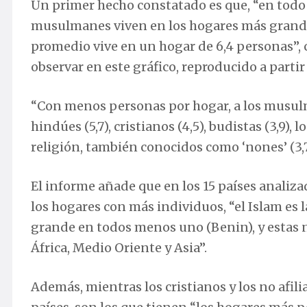
Un primer hecho constatado es que, “en todo
musulmanes viven en los hogares más grand
promedio vive en un hogar de 6,4 personas”,
observar en este gráfico, reproducido a partir
“Con menos personas por hogar, a los musul
hindúes (5,7), cristianos (4,5), budistas (3,9), l
religión, también conocidos como ‘nones’ (3,7),
El informe añade que en los 15 países analiza
los hogares con más individuos, “el Islam es 
grande en todos menos uno (Benin), y estas 
África, Medio Oriente y Asia”.
Además, mientras los cristianos y los no afili