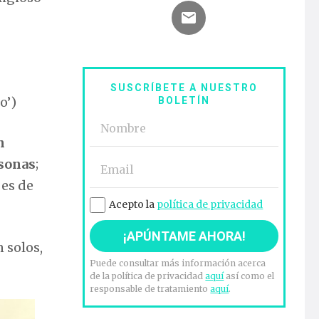
SUSCRÍBETE A NUESTRO
o’)
BOLETÍN
n
rsonas
;
 es de
Acepto la
política de privacidad
n solos,
Puede consultar más información acerca
de la política de privacidad
aquí
así como el
responsable de tratamiento
aquí
.