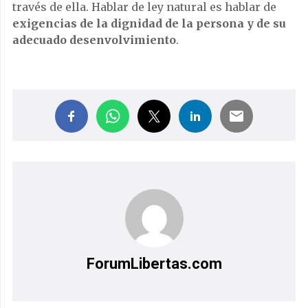
través de ella. Hablar de ley natural es hablar de
exigencias de la dignidad de la persona y de su
adecuado desenvolvimiento
.
ForumLibertas.com