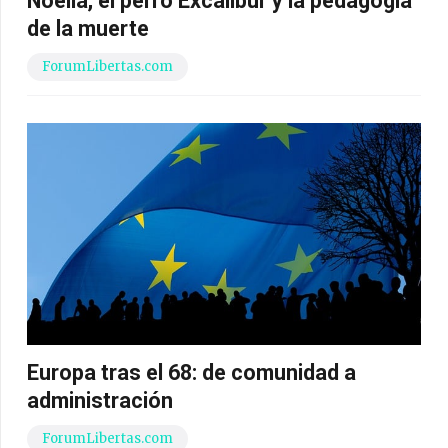
Noelia, el perro Excálibur y la pedagogía
de la muerte
ForumLibertas.com
Europa tras el 68: de comunidad a
administración
ForumLibertas.com