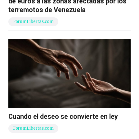
de euros a las zonas afectadas por los
terremotos de Venezuela
ForumLibertas.com
Cuando el deseo se convierte en ley
ForumLibertas.com