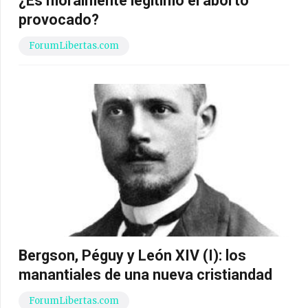
¿Es moralmente legítimo el aborto
provocado?
ForumLibertas.com
Bergson, Péguy y León XIV (I): los
manantiales de una nueva cristiandad
ForumLibertas.com