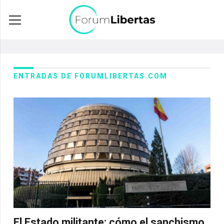
ENTRADAS DE FORUMLIBERTAS.COM
El Estado militante: cómo el sanchismo