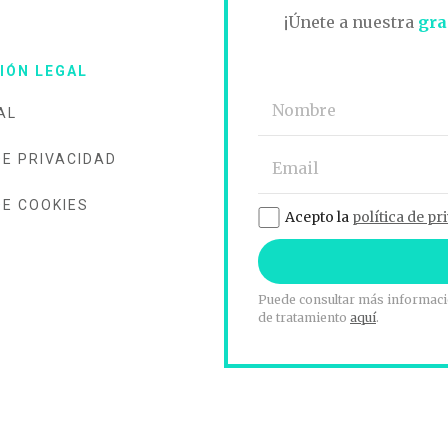
O
¡Únete a nuestra
gra
IÓN LEGAL
AL
DE PRIVACIDAD
DE COOKIES
Acepto la
política de pr
Puede consultar más informació
de tratamiento
aquí
.