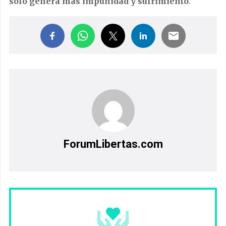
solo genera más impunidad y sufrimiento
.
ForumLibertas.com