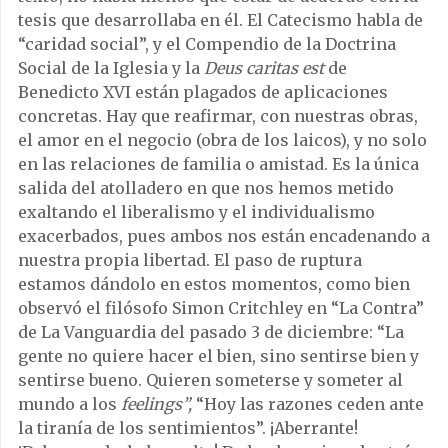
tesis que desarrollaba en él. El Catecismo habla de
“caridad social”, y el Compendio de la Doctrina
Social de la Iglesia y la
Deus caritas est
de
Benedicto XVI están plagados de aplicaciones
concretas. Hay que reafirmar, con nuestras obras,
el amor en el negocio (obra de los laicos), y no solo
en las relaciones de familia o amistad. Es la única
salida del atolladero en que nos hemos metido
exaltando el liberalismo y el individualismo
exacerbados, pues ambos nos están encadenando a
nuestra propia libertad. El paso de ruptura
estamos dándolo en estos momentos, como bien
observó el filósofo Simon Critchley en “La Contra”
de La Vanguardia del pasado 3 de diciembre: “La
gente no quiere hacer el bien, sino sentirse bien y
sentirse bueno. Quieren someterse y someter al
mundo a los
feelings”,
“Hoy las razones ceden ante
la tiranía de los sentimientos”. ¡Aberrante!