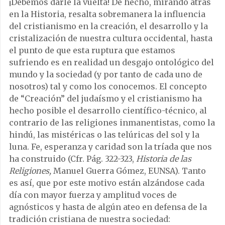
¡Debemos darle la vuelta! De hecho, mirando atrás
en la Historia, resalta sobremanera la influencia
del cristianismo en la creación, el desarrollo y la
cristalización de nuestra cultura occidental, hasta
el punto de que esta ruptura que estamos
sufriendo es en realidad un desgajo ontológico del
mundo y la sociedad (y por tanto de cada uno de
nosotros) tal y como los conocemos. El concepto
de “Creación” del judaísmo y el cristianismo ha
hecho posible el desarrollo científico-técnico, al
contrario de las religiones inmanentistas, como la
hindú, las mistéricas o las telúricas del sol y la
luna. Fe, esperanza y caridad son la tríada que nos
ha construido (Cfr. Pág. 322-323,
Historia de las
Religiones,
Manuel Guerra Gómez, EUNSA). Tanto
es así, que por este motivo están alzándose cada
día con mayor fuerza y amplitud voces de
agnósticos y hasta de algún ateo en defensa de la
tradición cristiana de nuestra sociedad: