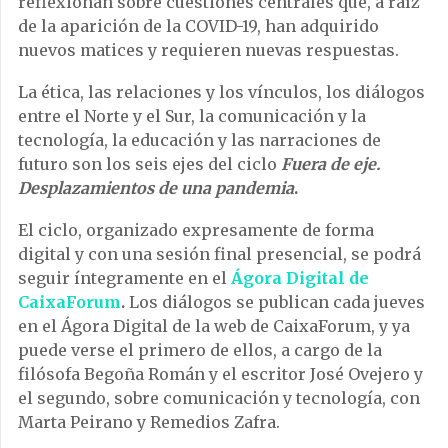
reflexionan sobre cuestiones centrales que, a raíz
de la aparición de la COVID-19, han adquirido
nuevos matices y requieren nuevas respuestas.
La ética, las relaciones y los vínculos, los diálogos
entre el Norte y el Sur, la comunicación y la
tecnología, la educación y las narraciones de
futuro son los seis ejes del ciclo
Fuera de eje.
Desplazamientos de una pandemia
.
El ciclo, organizado expresamente de forma
digital y con una sesión final presencial, se podrá
seguir íntegramente en el
Ágora Digital de
CaixaForum
.
Los diálogos se publican cada jueves
en el Ágora Digital de la web de CaixaForum, y ya
puede verse el primero de ellos, a cargo de la
filósofa Begoña Román y el escritor José Ovejero y
el segundo, sobre comunicación y tecnología, con
Marta Peirano y Remedios Zafra.