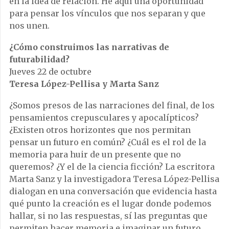
en la idea de relación. He aquí una oportunidad
para pensar los vínculos que nos separan y que
nos unen.
¿Cómo construimos las narrativas de
futurabilidad?
Jueves 22 de octubre
Teresa López-Pellisa y Marta Sanz
¿Somos presos de las narraciones del final, de los
pensamientos crepusculares y apocalípticos?
¿Existen otros horizontes que nos permitan
pensar un futuro en común? ¿Cuál es el rol de la
memoria para huir de un presente que no
queremos? ¿Y el de la ciencia ficción? La escritora
Marta Sanz y la investigadora Teresa López-Pellisa
dialogan en una conversación que evidencia hasta
qué punto la creación es el lugar donde podemos
hallar, si no las respuestas, sí las preguntas que
permiten hacer memoria e imaginar un futuro