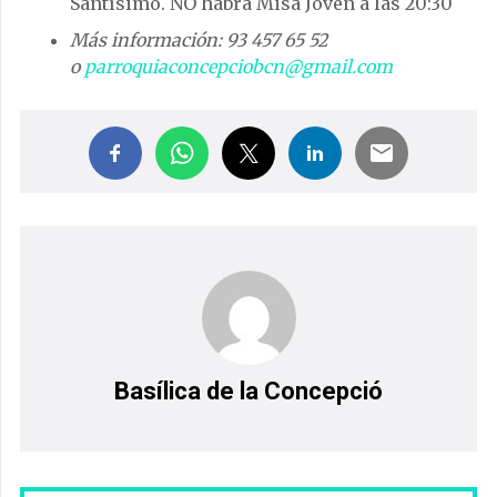
Santísimo. NO habrá Misa Joven a las 20:30
Más información: 93 457 65 52
o
parroquiaconcepciobcn@gmail.com
Basílica de la Concepció