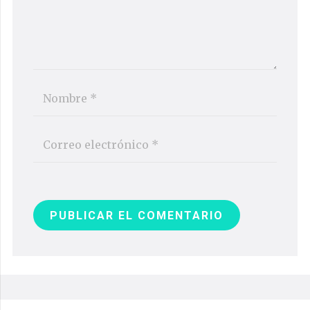
PUBLICAR EL COMENTARIO