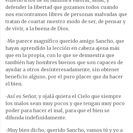
enseñó a los de su familia a valorar, amar, y
defender la libertad que gozamos todos cuando
nos encontramos libres de personas malvadas que
tratan de coartar nuestro modo de ser, de pensar y
de vivir, a la buena de Dios.
-Me parece magnífico querido amigo Sancho, que
hayas aprendido la lección en cabeza ajena más
que en la propia, con lo que se demuestra que
también hay hombres buenos que son capaces de
ayudar a otros desinteresadamente, sin obtener
beneficio alguno, por el puro placer que da hacer
el bien.
-Así es Señor, y ojalá quiera el Cielo que siempre
los malos sean muy pocos y que tengan muy poco
poder para hacer el mal, para que el bien se
difunda indefinidamente.
-Muy bien dicho, querido Sancho, vamos tú y yo a