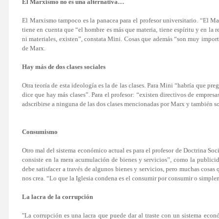
El Marxismo no es una alternativa…
El Marxismo tampoco es la panacea para el profesor universitario. “El M
tiene en cuenta que “el hombre es más que materia, tiene espíritu y en la r
ni materiales, existen”, constata Mini. Cosas que además “son muy importa
de Marx.
Hay más de dos clases sociales
Otra teoría de esta ideología es la de las clases. Para Mini “habría que pre
dice que hay más clases”. Para el profesor: “existen directivos de empres
adscribirse a ninguna de las dos clases mencionadas por Marx y también so
Consumismo
Otro mal del sistema económico actual es para el profesor de Doctrina Soci
consiste en la mera acumulación de bienes y servicios”, como la public
debe satisfacer a través de algunos bienes y servicios, pero muchas cosas
nos crea. “Lo que la Iglesia condena es el consumir por consumir o simplem
La lacra de la corrupción
"
La corrupción es una lacra
que puede dar al traste con un sistema econó