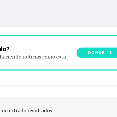
ulo?
DONAR 1€
 haciendo noticias como esta
encontrado resultados.