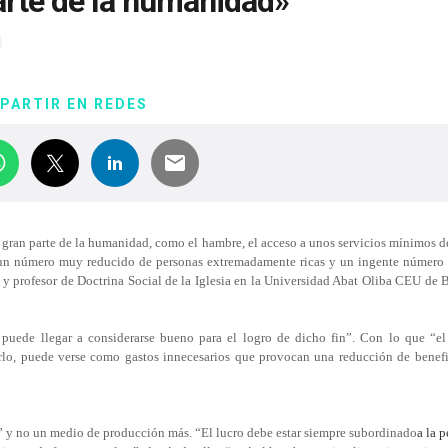
arte de la humanidad»
PARTIR EN REDES
 gran parte de la humanidad, como el hambre, el acceso a unos servicios mínimos de
e un número muy reducido de personas extremadamente ricas y un ingente número
y profesor de Doctrina Social de la Iglesia en la Universidad Abat Oliba CEU de 
puede llegar a considerarse bueno para el logro de dicho fin”. Con lo que “el
arlo, puede verse como gastos innecesarios que provocan una reducción de benefi
” y no un medio de producción más. “El lucro debe estar siempre subordinado
a la 