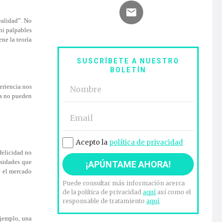
ealidad”. No
 ni palpables
ne la teoría
SUSCRÍBETE A NUESTRO
BOLETÍN
periencia nos
as no pueden
Acepto la
política de privacidad
felicidad no
esidades que
e el mercado
Puede consultar más información acerca
de la política de privacidad
aquí
así como el
responsable de tratamiento
aquí
.
ejemplo, una