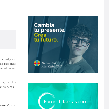
 salud y, en
 de personas
Barcelona en
 mejorar las
cios para el
persona”, nos