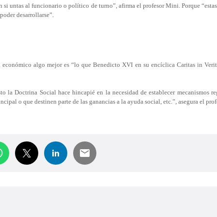
si untas al funcionario o político de turno”, afirma el profesor Mini. Porque “estas
 poder desarrollarse”.
ema económico algo mejor es “lo que Benedicto XVI en su
encíclica Caritas in Veri
to la Doctrina Social hace hincapié en la necesidad de establecer mecanismos re
cipal o que destinen parte de las ganancias a la ayuda social, etc.”, asegura el pro