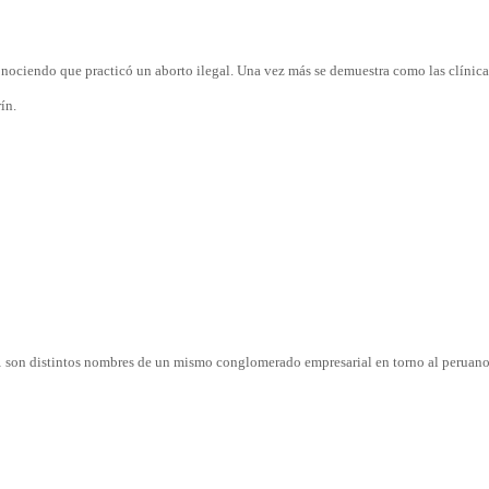
conociendo que practicó un aborto ilegal. Una vez más se demuestra como las clínic
ín.
on distintos nombres de un mismo conglomerado empresarial en torno al peruano