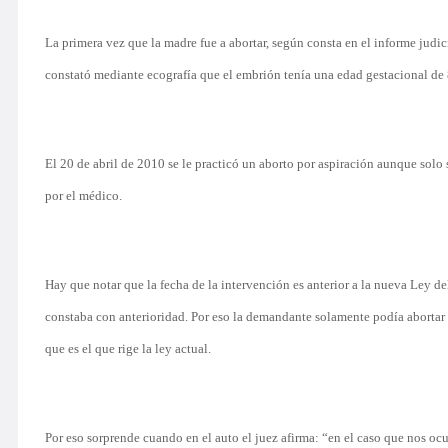
La primera vez que la madre fue a abortar, según consta en el informe jud
constató mediante ecografía que el embrión tenía una edad gestacional de
El 20 de abril de 2010 se le practicó un aborto por aspiración aunque solo
por el médico.
Hay que notar que la fecha de la intervención es anterior a la nueva Ley del 
constaba con anterioridad. Por eso la demandante solamente podía abortar 
que es el que rige la ley actual.
Por eso sorprende cuando en el auto el juez afirma: “en el caso que nos ocup