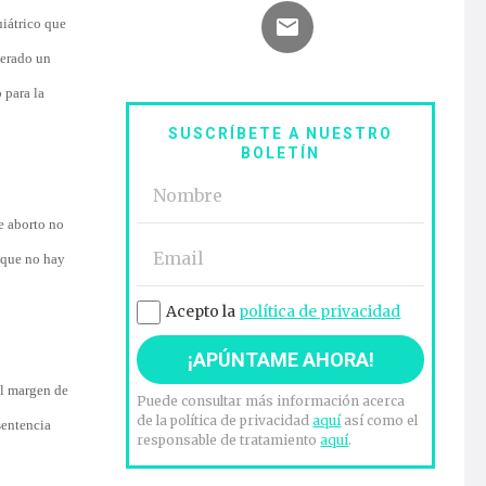
uiátrico que
derado un
 para la
SUSCRÍBETE A NUESTRO
BOLETÍN
se aborto no
a que no hay
Acepto la
política de privacidad
al margen de
Puede consultar más información acerca
de la política de privacidad
aquí
así como el
sentencia
responsable de tratamiento
aquí
.