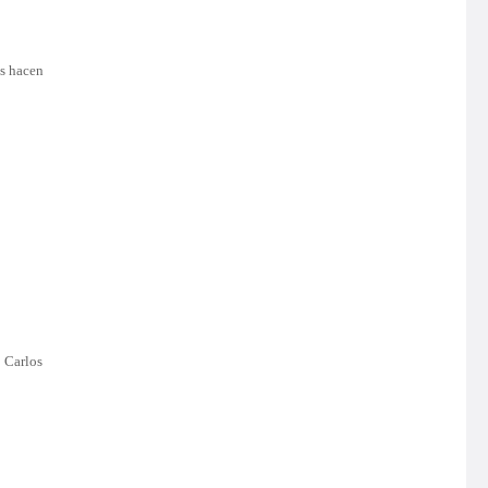
as hacen
 Carlos