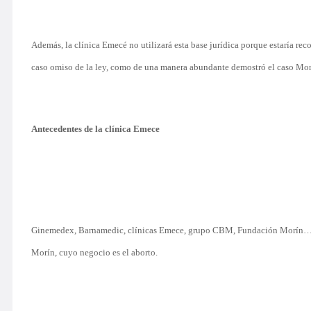
Además, la clínica Emecé no utilizará esta base jurídica porque estaría re
caso omiso de la ley, como de una manera abundante demostró el caso Mor
Antecedentes de la clínica Emece
Ginemedex, Barnamedic, clínicas Emece, grupo CBM, Fundación Morín… s
Morín, cuyo negocio es el aborto.