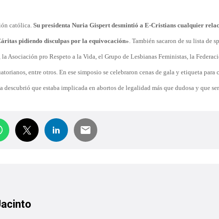
ión católica.
Su presidenta Nuria Gispert desmintió a E-Cristians cualquier relac
áritas pidiendo disculpas por la equivocación»
. También sacaron de su lista de s
 la Asociación pro Respeto a la Vida, el Grupo de Lesbianas Feministas, la Federac
atorianos, entre otros. En ese simposio se celebraron cenas de gala y etiqueta par
esa descubrió que estaba implicada en abortos de legalidad más que dudosa y que se
Jacinto