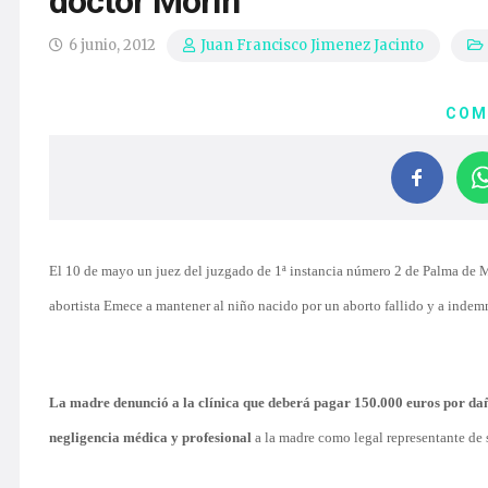
doctor Morín
6 junio, 2012
Juan Francisco Jimenez Jacinto
COM
El 10 de mayo un juez del juzgado de 1ª instancia número 2 de Palma de M
abortista Emece a mantener al niño nacido por un aborto fallido y a indemn
La madre denunció a la clínica que deberá pagar 150.000 euros por da
negligencia médica y profesional
a la madre como legal representante de 