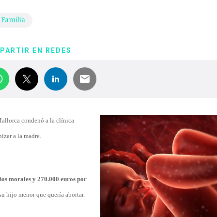
Familia
PARTIR EN REDES
allorca condenó a la clínica
izar a la madre.
ños morales y 270.000 euros por
su hijo menor que quería abortar.