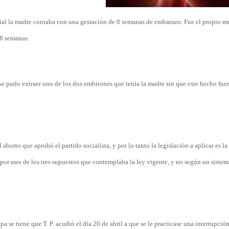
icial la madre contaba con una gestación de 8 semanas de embarazo. Fue el propio m
 8 semanas.
 se pudo extraer uno de los dos embriones que tenía la madre sin que este hecho fue
aborto que aprobó el partido socialista, y por lo tanto la legislación a aplicar es la
por uno de los tres supuestos que contemplaba la ley vigente, y no según un sistem
a se tiene que T. P. acudió el día 20 de abril a que se le practicase una interrupció