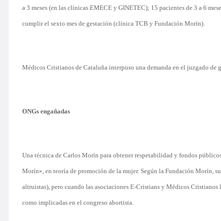
a 3 meses (en las clínicas EMECE y GINETEC); 15 pacientes de 3 a 6 mes
cumplir el sexto mes de gestación (clínica TCB y Fundación Morín).
Médicos Cristianos de Cataluña interpuso una demanda en el juzgado de guar
ONGs engañadas
Una técnica de Carlos Morín para obtener respetabilidad y fondos público
Morín», en teoría de promoción de la mujer. Según la Fundación Morín, su c
altruistas), pero cuando las asociaciones E-Cristians y Médicos Cristiano
como implicadas en el congreso abortista.