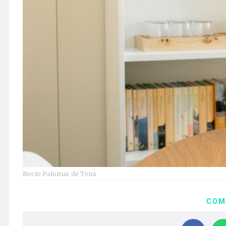
Rocío Palomar de Tena
COM