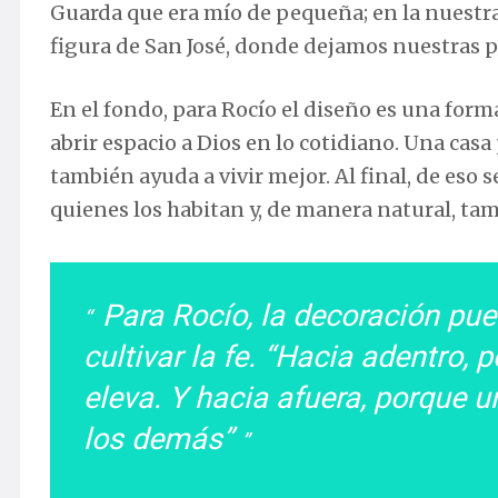
Guarda que era mío de pequeña; en la nuestra,
figura de San José, donde dejamos nuestras p
En el fondo, para Rocío el diseño es una form
abrir espacio a Dios en lo cotidiano. Una casa
también ayuda a vivir mejor. Al final, de eso 
quienes los habitan y, de manera natural, tam
Para Rocío, la decoración pu
cultivar la fe. “Hacia adentro,
eleva. Y hacia afuera, porque 
los demás”