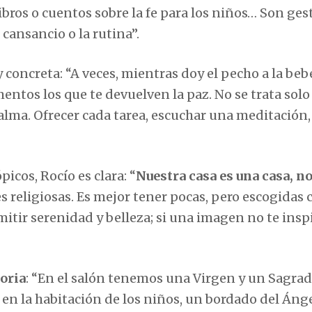
ibros o cuentos sobre la fe para los niños… Son ges
cansancio o la rutina”.
concreta: “A veces, mientras doy el pecho a la beb
entos los que te devuelven la paz. No se trata solo
 alma. Ofrecer cada tarea, escuchar una meditación,
picos, Rocío es clara: “
Nuestra casa es una casa, n
s religiosas. Es mejor tener pocas, pero escogidas 
itir serenidad y belleza; si una imagen no te inspi
toria
: “En el salón tenemos una Virgen y un Sagra
en la habitación de los niños, un bordado del Ánge