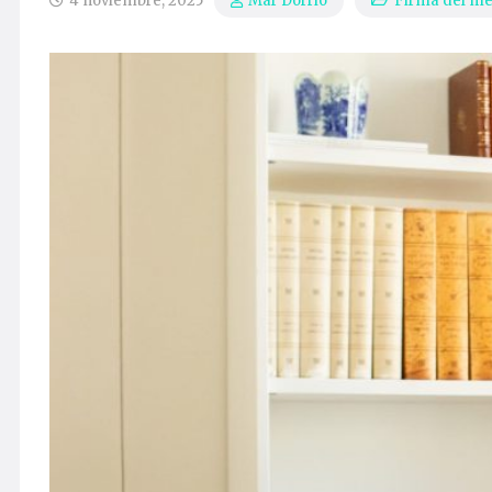
4 noviembre, 2025
Firma del m
Mar Dorrio