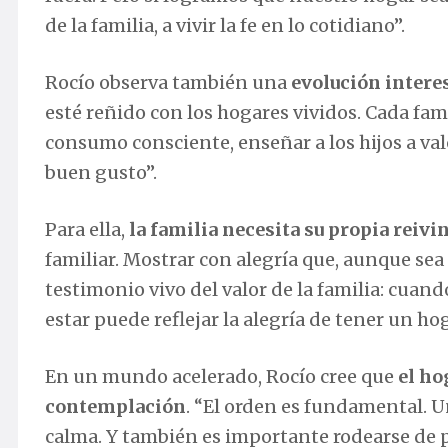
de la familia, a vivir la fe en lo cotidiano”.
Rocío observa también una
evolución interes
esté reñido con los hogares vividos. Cada fami
consumo consciente, enseñar a los hijos a valo
buen gusto”.
Para ella,
la familia necesita su propia reivi
familiar. Mostrar con alegría que, aunque sea 
testimonio vivo del valor de la familia: cuand
estar puede reflejar la alegría de tener un hog
En un mundo acelerado, Rocío cree que
el ho
contemplación
. “El orden es fundamental. U
calma. Y también es importante rodearse de p