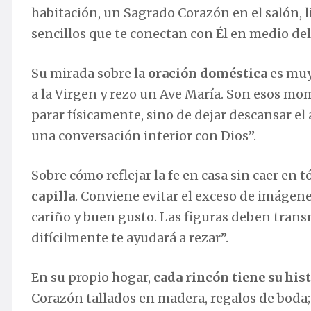
habitación, un Sagrado Corazón en el salón, l
sencillos que te conectan con Él en medio del 
Su mirada sobre la
oración doméstica
es muy 
a la Virgen y rezo un Ave María. Son esos mom
parar físicamente, sino de dejar descansar el
una conversación interior con Dios”.
Sobre cómo reflejar la fe en casa sin caer en tó
capilla
. Conviene evitar el exceso de imágene
cariño y buen gusto. Las figuras deben transm
difícilmente te ayudará a rezar”.
En su propio hogar,
cada rincón tiene su his
Corazón tallados en madera, regalos de boda; 