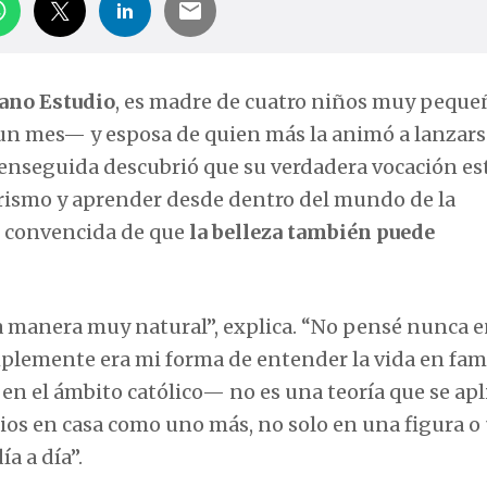
iano Estudio
, es madre de cuatro niños muy pequ
 un mes— y esposa de quien más la animó a lanzars
 enseguida descubrió que su verdadera vocación es
iorismo y aprender desde dentro del mundo de la
, convencida de que
la belleza también puede
na manera muy natural”, explica. “No pensé nunca 
plemente era mi forma de entender la vida en fami
en el ámbito católico— no es una teoría que se apl
 Dios en casa como uno más, no solo en una figura o
ía a día”.