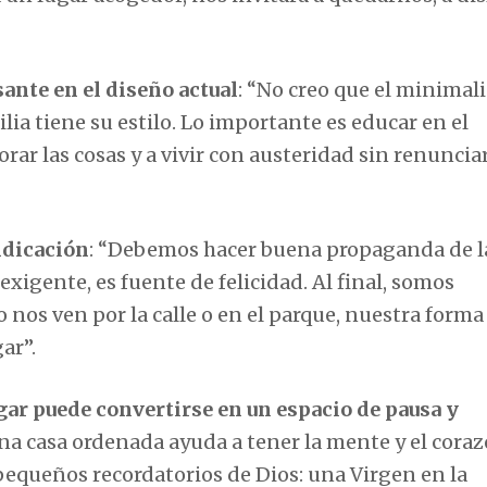
ante en el diseño actual
: “No creo que el minima
lia tiene su estilo. Lo importante es educar en el
rar las cosas y a vivir con austeridad sin renunciar
ndicación
: “Debemos hacer buena propaganda de l
exigente, es fuente de felicidad. Al final, somos
o nos ven por la calle o en el parque, nuestra forma
ar”.
gar puede convertirse en un espacio de pausa y
na casa ordenada ayuda a tener la mente y el cora
equeños recordatorios de Dios: una Virgen en la