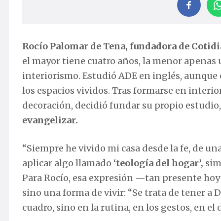
Rocío Palomar de Tena, fundadora de Cotid
el mayor tiene cuatro años, la menor apenas
interiorismo. Estudió ADE en inglés, aunque
los espacios vividos. Tras formarse en inter
decoración, decidió fundar su propio estudio
evangelizar.
“Siempre he vivido mi casa desde la fe, de u
aplicar algo llamado
‘teología del hogar’,
sim
Para Rocío, esa expresión —tan presente hoy 
sino una forma de vivir: “Se trata de tener a
cuadro, sino en la rutina, en los gestos, en el d