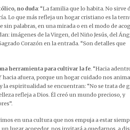
ólico, no duda
: “La familia que lo habita. No sirve
ía. Lo que más refleja un hogar cristiano es la ter
be sin palabras, en una mirada o en el modo de acog
an: imágenes de la Virgen, del Niño Jesús, del Ánge
 Sagrado Corazón en la entrada. “Son detalles que
una herramienta para cultivar la fe
. “Hacia adentr
 Y hacia afuera, porque un hogar cuidado nos anima
 y la espiritualidad se encuentran: “No se trata de 
lleza refleja a Dios. Él creó un mundo precioso, y
res”.
ivimos en una cultura que nos empuja a estar siemp
 un lugar acogedor, nos invitará a quedarnos, a dis