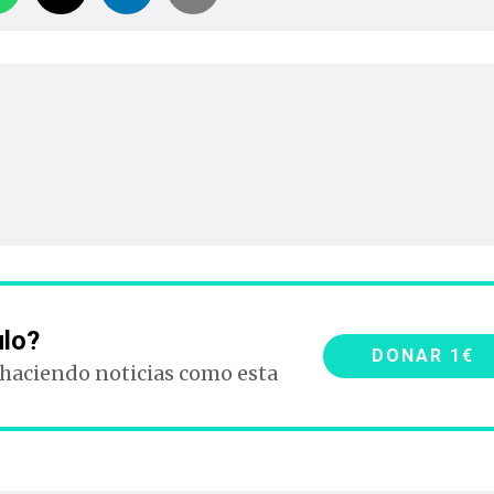
ulo?
DONAR 1€
 haciendo noticias como esta