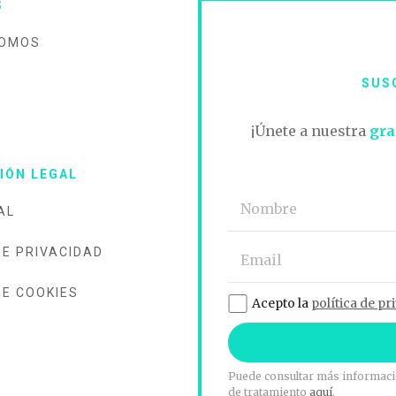
S
SOMOS
SUS
O
¡Únete a nuestra
gra
IÓN LEGAL
AL
DE PRIVACIDAD
DE COOKIES
Acepto la
política de pr
Puede consultar más informació
de tratamiento
aquí
.