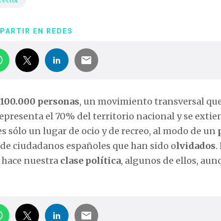
rector
PARTIR EN REDES
100.000 personas
, un movimiento transversal qu
presenta el 70% del territorio nacional y se extien
s sólo un lugar de ocio y de recreo, al modo de un
es de ciudadanos españoles que han sido o
lvidados
.
é hace nuestra
clase política
, algunos de ellos, au