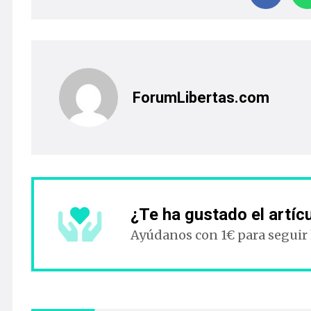
ForumLibertas.com
¿Te ha gustado el artíc
Ayúdanos con 1€ para seguir