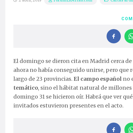
2 abril, 2019
Cartas al di
ForumLibertas.com
COM
El domingo se dieron cita en Madrid cerca de
ahora no había conseguido unirse, pero que re
largo de 23 provincias.
El campo español
no e
temático
, sino el hábitat natural de millon
domingo 31 se hicieron oír. Habrá que ver qu
invitados estuvieron presentes en el acto.