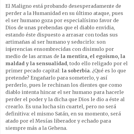
El Maligno está probando desesperadamente de
perder a la Humanidad en su último ataque, pues
el ser humano goza por especialísimo favor de
Dios de unas prebendas que el diablo envidia,
estando éste dispuesto a arrasar con todas sus
artimañas al ser humano y seducirlo: son
injerencias ensombrecidas con disimulo por
medio de las armas de
la mentira, el egoísmo, la
maldad y la sensualidad
, todo ello religado por el
primer pecado capital:
la soberbia
. ¿Qué es lo que
pretende? Engañarlo para someterlo, y así
perderlo, pues le rechinan los dientes que como
diablo intenta hincar el ser humano para hacerle
perder el poder y la dicha que Dios le dio a éste al
crearlo. Es una lucha sin cuartel, pero no será
definitiva: el mismo Satán, en su momento, será
atado por el Mesías liberador y echado para
siempre más a la Gehena.