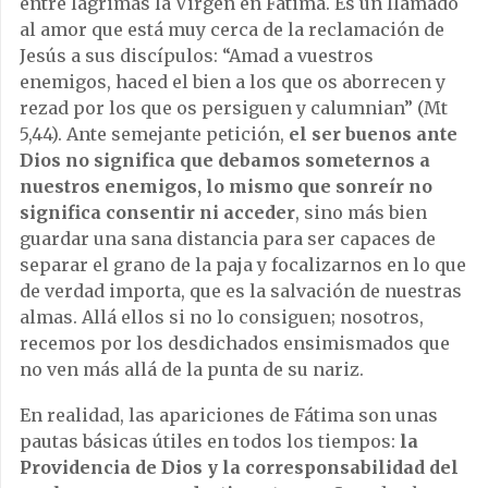
entre lágrimas la Virgen en Fátima. Es un llamado
al amor que está muy cerca de la reclamación de
Jesús a sus discípulos: “Amad a vuestros
enemigos, haced el bien a los que os aborrecen y
rezad por los que os persiguen y calumnian” (Mt
5,44). Ante semejante petición,
el ser buenos ante
Dios no significa que debamos someternos a
nuestros enemigos, lo mismo que sonreír no
significa consentir ni acceder
, sino más bien
guardar una sana distancia para ser capaces de
separar el grano de la paja y focalizarnos en lo que
de verdad importa, que es la salvación de nuestras
almas. Allá ellos si no lo consiguen; nosotros,
recemos por los desdichados ensimismados que
no ven más allá de la punta de su nariz.
En realidad, las apariciones de Fátima son unas
pautas básicas útiles en todos los tiempos:
la
Providencia de Dios y la corresponsabilidad del