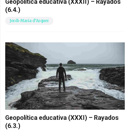
Geopolítica educativa (XXXII) – Rayados
(6.4.)
Jordi-Maria d’Arquer
Geopolítica educativa (XXXI) – Rayados
(6.3.)