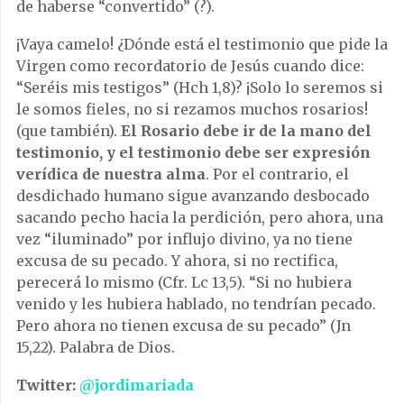
de haberse “convertido” (?).
¡Vaya camelo! ¿Dónde está el testimonio que pide la
Virgen como recordatorio de Jesús cuando dice:
“Seréis mis testigos” (Hch 1,8)? ¡Solo lo seremos si
le somos fieles, no si rezamos muchos rosarios!
(que también).
El Rosario debe ir de la mano del
testimonio, y el testimonio debe ser expresión
verídica de nuestra alma
. Por el contrario, el
desdichado humano sigue avanzando desbocado
sacando pecho hacia la perdición, pero ahora, una
vez “iluminado” por influjo divino, ya no tiene
excusa de su pecado. Y ahora, si no rectifica,
perecerá lo mismo (Cfr. Lc 13,5). “Si no hubiera
venido y les hubiera hablado, no tendrían pecado.
Pero ahora no tienen excusa de su pecado” (Jn
15,22). Palabra de Dios.
Twitter:
@jordimariada