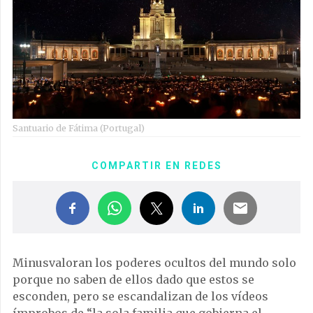
Santuario de Fátima (Portugal)
COMPARTIR EN REDES
Minusvaloran los poderes ocultos del mundo solo
porque no saben de ellos dado que estos se
esconden, pero se escandalizan de los vídeos
ímprobos de “la sola familia que gobierna el