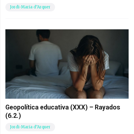
Jordi-Maria d’Arquer
Geopolítica educativa (XXX) – Rayados
(6.2.)
Jordi-Maria d’Arquer