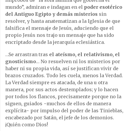
mundo”, admiran e indagan en el
poder esotérico
del Antiguo Egipto y demás misterios
sin
resolver, y hasta anatematizan a la Iglesia de que
falsifica el mensaje de Jesús, aduciendo que el
propio Jesús nos trajo un mensaje que ha sido
encriptado desde la jerarquía eclesiástica.
…Se arrastran tras
el ateísmo, el relativismo, el
gnosticismo
… No resuelven ni los misterios por
haber ni su propia vida, así se justifican vivir de
brazos cruzados. Todo les cuela, menos la Verdad.
La Verdad siempre es atacada, de una u otra
manera, por sus actos destemplados; y lo hacen
por todos los flancos, precisamente porque no la
siguen, guiados −muchos de ellos de manera
explícita− por impulso del poder de las Tinieblas,
encabezado por Satán, el jefe de los demonios.
¡Quién como Dios!