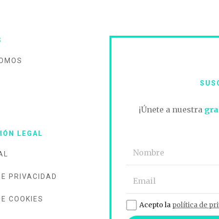
S
SOMOS
SUS
O
¡Únete a nuestra
gra
IÓN LEGAL
AL
DE PRIVACIDAD
DE COOKIES
Acepto la
política de pr