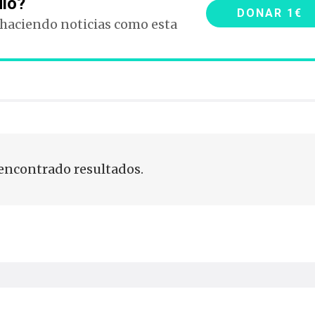
ulo?
DONAR 1€
 haciendo noticias como esta
encontrado resultados.