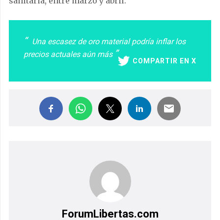
sanitaria, entre marzo y abril.
Una escasez de oro material podría inflar los
precios actuales aún más
COMPARTIR EN X
ForumLibertas.com