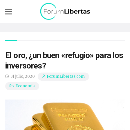
El oro, ¿un buen «refugio» para los
inversores?
31 julio, 2020
ForumLibertas.com
Economía