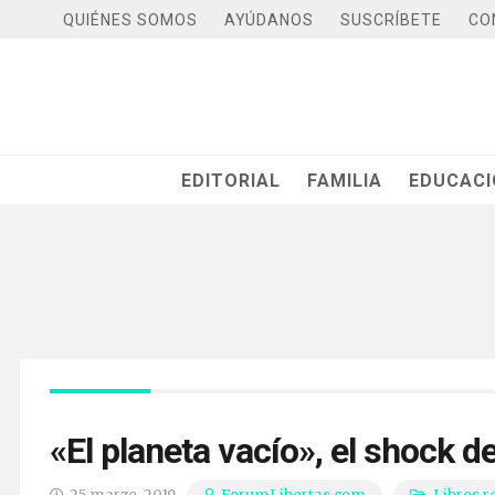
QUIÉNES SOMOS
AYÚDANOS
SUSCRÍBETE
CO
EDITORIAL
FAMILIA
EDUCAC
«El planeta vacío», el shock d