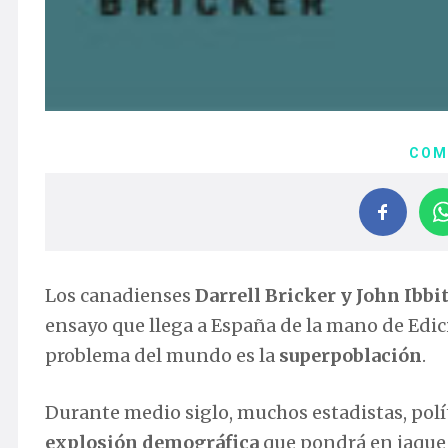
COM
Los canadienses
Darrell Bricker y John Ibbi
ensayo que llega a España de la mano de Edic
problema del mundo es la
superpoblación
.
Durante medio siglo, muchos estadistas, polít
explosión demográfica
que pondrá en jaque 