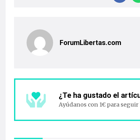
ForumLibertas.com
¿Te ha gustado el artíc
Ayúdanos con 1€ para seguir