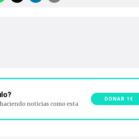
ulo?
DONAR 1€
 haciendo noticias como esta