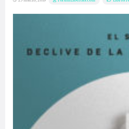
25 marzo, 2019
Libros 
ForumLibertas.com