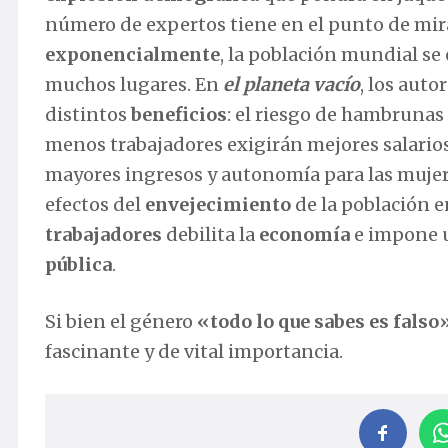
número de expertos tiene en el punto de mir
exponencialmente
, la población mundial s
muchos lugares. En
el planeta vacío
, los auto
distintos
beneficios
: el riesgo de hambrunas
menos trabajadores exigirán mejores salarios
mayores ingresos y autonomía para las mujer
efectos del
envejecimiento
de la población e
trabajadores
debilita la
economía
e impone u
pública
.
Si bien el género
«todo lo que sabes es falso
fascinante y de vital importancia.