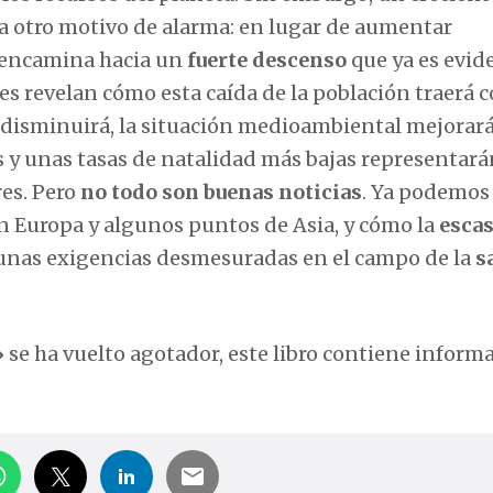
a otro motivo de alarma: en lugar de aumentar
e encamina hacia un
fuerte descenso
que ya es evid
res revelan cómo esta caída de la población traerá 
 disminuirá, la situación medioambiental mejorará
 y unas tasas de natalidad más bajas representará
es. Pero
no todo son buenas noticias
. Ya podemos 
n Europa y algunos puntos de Asia, y cómo la
escas
nas exigencias desmesuradas en el campo de la
s
»
se ha vuelto agotador, este libro contiene inform