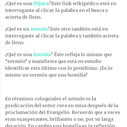
¿Qué es una
filípica
?
Este link wikipédico está en
interrogante al clicar la palabra en el busca y
acierta de lleno.
¿Qué es un
sermón
?
Este otro también está en
interrogante al clicar la palabra y también acierta
de lleno.
¿Qué es una
homilía
?
Éste refleja lo mismo que
“sermón” y manifiesta que está en estudio
identificar esto último con lo penúltimo. ¿Es lo
mismo un sermón que una homilía?
En términos coloquiales el
sermón
es la
predicación del señor cura en misa después de la
proclamación del Evangelio. Recuerdo que a veces
eran exasperantes, brillantes o no, por su larga
duración. En cambio una homilía es la reflexión