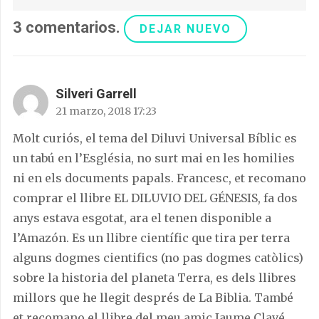
3
comentarios
.
DEJAR NUEVO
Silveri Garrell
21 marzo, 2018 17:23
Molt curiós, el tema del Diluvi Universal Bíblic es
un tabú en l’Església, no surt mai en les homilies
ni en els documents papals. Francesc, et recomano
comprar el llibre EL DILUVIO DEL GÉNESIS, fa dos
anys estava esgotat, ara el tenen disponible a
l’Amazón. Es un llibre científic que tira per terra
alguns dogmes cientifics (no pas dogmes catòlics)
sobre la historia del planeta Terra, es dels llibres
millors que he llegit després de La Biblia. També
et recomano el llibre del meu amic Jaume Clavé