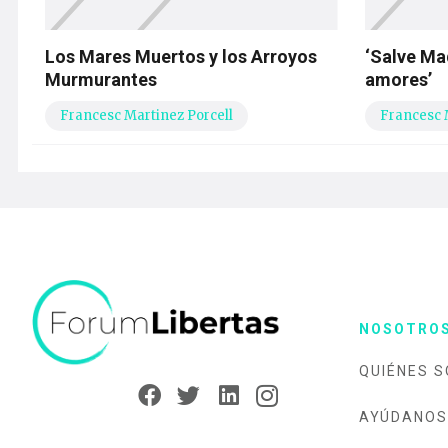
Los Mares Muertos y los Arroyos
‘Salve Mad
Murmurantes
amores’
Francesc Martinez Porcell
Francesc 
NOSOTRO
QUIÉNES 
AYÚDANOS