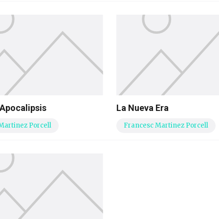
 Apocalipsis
La Nueva Era
Martinez Porcell
Francesc Martinez Porcell