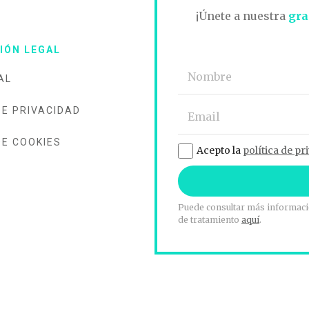
O
¡Únete a nuestra
gra
IÓN LEGAL
AL
DE PRIVACIDAD
DE COOKIES
Acepto la
política de pr
Puede consultar más informació
de tratamiento
aquí
.