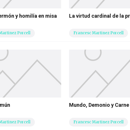
sermón y homilía en misa
La virtud cardinal de la 
Martinez Porcell
Francesc Martinez Porcell
omún
Mundo, Demonio y Carne
Martinez Porcell
Francesc Martinez Porcell