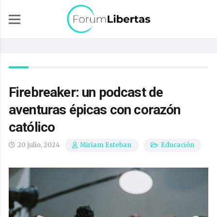
Firebreaker: un podcast de
aventuras épicas con corazón
católico
20 julio, 2024
Educación
Miriam Esteban