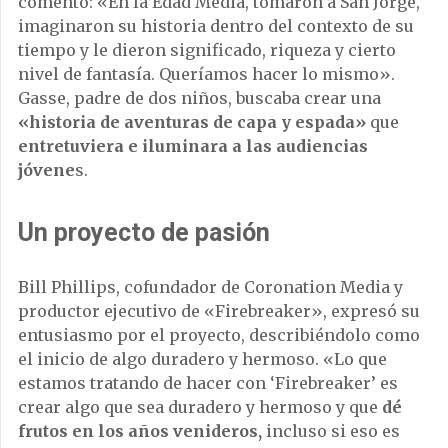
comentó: «En la Edad Media, tomaron a San Jorge,
imaginaron su historia dentro del contexto de su
tiempo y le dieron significado, riqueza y cierto
nivel de fantasía. Queríamos hacer lo mismo».
Gasse, padre de dos niños, buscaba crear una
«historia de aventuras de capa y espada»
que
entretuviera e iluminara a las audiencias
jóvene
s.
Un proyecto de pasión
Bill Phillips, cofundador de Coronation Media y
productor ejecutivo de «Firebreaker», expresó su
entusiasmo por el proyecto, describiéndolo como
el inicio de algo duradero y hermoso. «Lo que
estamos tratando de hacer con ‘Firebreaker’ es
crear algo que sea duradero y hermoso y que
dé
frutos en los años venideros,
incluso si eso es