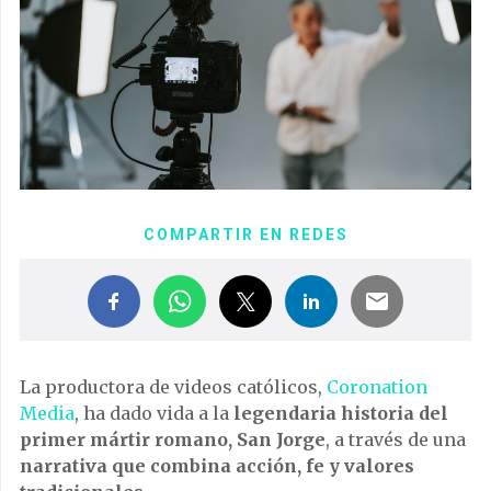
COMPARTIR EN REDES
La productora de videos católicos,
Coronation
Media
, ha dado vida a la
legendaria historia del
primer mártir romano, San Jorge
, a través de una
narrativa que combina acción, fe y valores