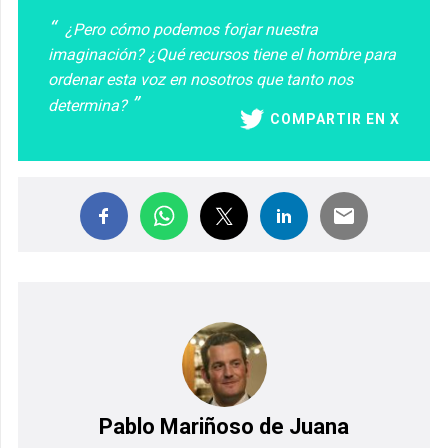
¿Pero cómo podemos forjar nuestra
imaginación? ¿Qué recursos tiene el hombre para
ordenar esta voz en nosotros que tanto nos
determina?
COMPARTIR EN X
Pablo Mariñoso de Juana