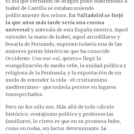
El día que Fernando de Aragón pidió matrimonio a
Isabel de Castilla se estaban uniendo
políticamente dos reinos.
En Valladolid se forjó
la que años más tarde sería una corona
universal
y antesala de esta España nuestra. Aquel
extender la mano de Isabel, aquel arrodillarse y
besarla de Fernando, suponen todavía una de las
mayores gestas históricas que ha conocido
Occidente. Con ese «sí, quiero» llegó la
evangelización de medio orbe, la unidad política y
religiosa de la Península, y la exportación de un
modo de entender la vida −el cristianismo
mediterráneo− que todavía pervive en lugares
insospechados.
Pero no fue sólo eso. Más allá de todo cálculo
histórico, ventajismo político y preferencias
familiares, lo cierto es que en su promesa hubo,
como en todas, un factor determinante:
la