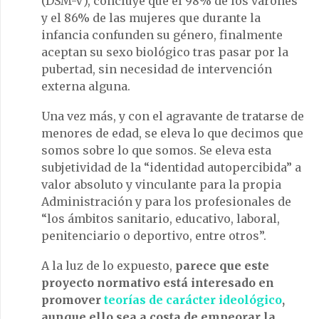
(DSM-V), concluye que el 98% de los varones
y el 86% de las mujeres que durante la
infancia confunden su género, finalmente
aceptan su sexo biológico tras pasar por la
pubertad, sin necesidad de intervención
externa alguna.
Una vez más, y con el agravante de tratarse de
menores de edad, se eleva lo que decimos que
somos sobre lo que somos. Se eleva esta
subjetividad de la “identidad autopercibida” a
valor absoluto y vinculante para la propia
Administración y para los profesionales de
“los ámbitos sanitario, educativo, laboral,
penitenciario o deportivo, entre otros”.
A la luz de lo expuesto,
parece que este
proyecto normativo está interesado en
promover
teorías de carácter ideológico
,
aunque ello sea a costa de empeorar la