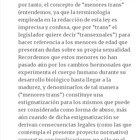
por tanto, el concepto de “menores trans”
(entendemos, ya que la terminología
empleada en la redacción de esta ley es
imprecisa y confusa, que por “trans” el
legislador quiere decir “transexuales”) para
hacer referencia a los menores de edad que
presentan dudas sobre su propia sexualidad.
Recordemos que estos menores no han
pasado aún por los cambios hormonales que
experimenta el cuerpo humano durante su
desarrollo biológico hasta llegar a la
madurez, y denominarlos de tal manera
(“menores trans”) constituye una
estigmatización para los mismos que puede
ser considerada como forma de abuso, más
aún cuando de dicha estigmatización se
derivan consecuencias legales (como las que
contempla el presente proyecto normativo)
concretas con implicaciones no sólo en el