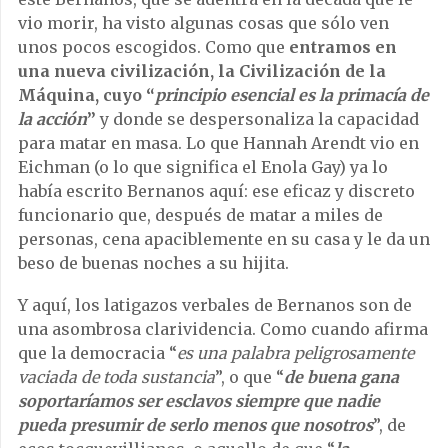
vio morir, ha visto algunas cosas que sólo ven
unos pocos escogidos. Como que
entramos en
una nueva civilización, la Civilización de la
Máquina, cuyo “
principio esencial es la primacía de
la acción
”
y donde se despersonaliza la capacidad
para matar en masa. Lo que Hannah Arendt vio en
Eichman (o lo que significa el Enola Gay) ya lo
había escrito Bernanos aquí: ese eficaz y discreto
funcionario que, después de matar a miles de
personas, cena apaciblemente en su casa y le da un
beso de buenas noches a su hijita.
Y aquí, los latigazos verbales de Bernanos son de
una asombrosa clarividencia. Como cuando afirma
que la democracia “
es una palabra peligrosamente
vaciada de toda sustancia
”, o que “
de buena gana
soportaríamos ser esclavos siempre que nadie
pueda presumir de serlo menos que nosotros
”, de