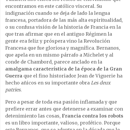
encontramos en este católico visceral. Su
indignación cuando se deja de lado la lengua
francesa, portadora de las más alta espiritualidad,
o su confusa visión de la historia de Francia en la
que tras afirmar que en el antiguo Régimen la
gente era feliz y próspera vino la Revolución
Francesa que fue gloriosa y magnífica. Bernanos,
que apela en un mismo párrafo a Michelet y al
conde de Chambord, parece anclado en la
amalgama característica de la época de la Gran
Guerra
que el fino historiador Jean de Viguerie ha
hecho añicos en su importante obra
Les deux
patries
.
Pero a pesar de toda esa pasión inflamada y que
prefiere errar antes que detenerse a examinar con
detenimiento las cosas,
Francia contra los robots
es un libro importante, valioso, profético. Porque
este Bernanos, que se adentra en la década que le