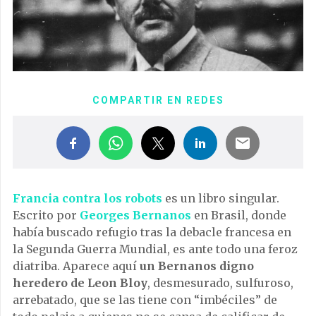
COMPARTIR EN REDES
Francia contra los robots
es un libro singular.
Escrito por
Georges Bernanos
en Brasil, donde
había buscado refugio tras la debacle francesa en
la Segunda Guerra Mundial, es ante todo una feroz
diatriba. Aparece aquí
un Bernanos digno
heredero de Leon Bloy
, desmesurado, sulfuroso,
arrebatado, que se las tiene con “imbéciles” de