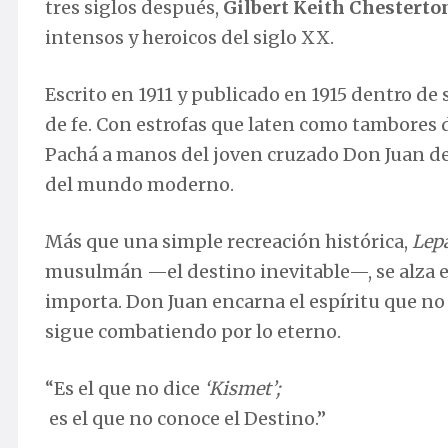
tres siglos después,
Gilbert Keith Chesterto
intensos y heroicos del siglo XX.
Escrito en 1911 y publicado en 1915 dentro de
de fe. Con estrofas que laten como tambores de
Pachá a manos del joven cruzado Don Juan de A
del mundo moderno.
Más que una simple recreación histórica,
Lep
musulmán —el destino inevitable—, se alza el
importa. Don Juan encarna el espíritu que no se
sigue combatiendo por lo eterno.
“Es el que no dice
‘Kismet’;
es el que no conoce el Destino.”