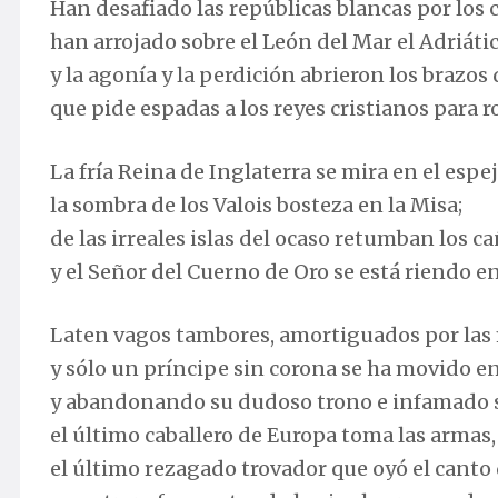
Han desafiado las repúblicas blancas por los c
han arrojado sobre el León del Mar el Adriátic
y la agonía y la perdición abrieron los brazos 
que pide espadas a los reyes cristianos para r
La fría Reina de Inglaterra se mira en el espej
la sombra de los Valois bosteza en la Misa;
de las irreales islas del ocaso retumban los 
y el Señor del Cuerno de Oro se está riendo en
Laten vagos tambores, amortiguados por las
y sólo un príncipe sin corona se ha movido e
y abandonando su dudoso trono e infamado si
el último caballero de Europa toma las armas,
el último rezagado trovador que oyó el canto 