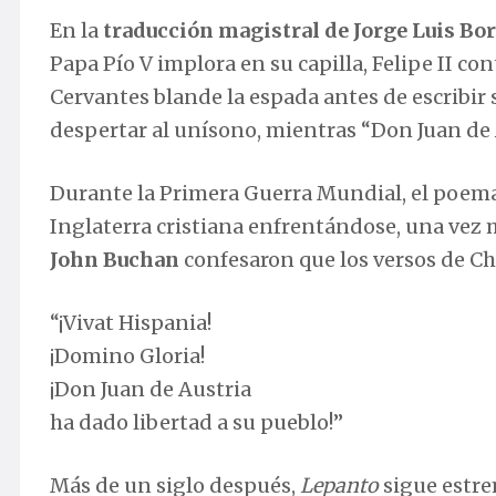
En la
traducción magistral de Jorge Luis Bo
Papa Pío V implora en su capilla, Felipe II c
Cervantes blande la espada antes de escribir
despertar al unísono, mientras “Don Juan de A
Durante la Primera Guerra Mundial, el poema
Inglaterra cristiana enfrentándose, una vez
John Buchan
confesaron que los versos de Ch
“¡Vivat Hispania!
¡Domino Gloria!
¡Don Juan de Austria
ha dado libertad a su pueblo!”
Más de un siglo después,
Lepanto
sigue estrem