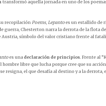
n
transformó aquella jornada en uno de los poema
 su recopilación
Poems
,
Lepanto
es un estallido de 
 guerra, Chesterton narra la derrota de la flota de
ustria, símbolo del valor cristiano frente al fata
anto
es una
declaración de principios
. Frente al 
 hombre libre que lucha porque cree que su acción
 resigna, el que desafía al destino y a la derrota, 