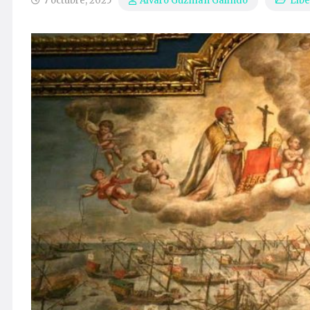
7 octubre, 2025
Libe
Álvaro Guzmán Galindo