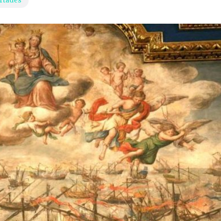
rtades