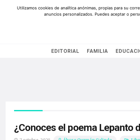
QUIÉNES SOMOS
AYÚDANOS
SUSCRÍBETE
CO
Utilizamos cookies de analítica anónimas, propias para su corr
anuncios personalizados. Puedes aceptar o person
EDITORIAL
FAMILIA
EDUCAC
¿Conoces el poema Lepanto d