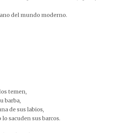
tiano del mundo moderno.
.
odos temen,
su barba,
na de sus labios,
 lo sacuden sus barcos.