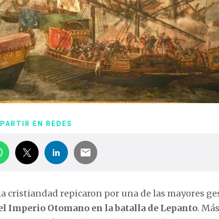
PARTIR EN REDES
 la cristiandad repicaron por una de las mayores ge
e el Imperio Otomano en la batalla de Lepanto
. Má