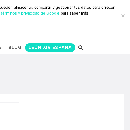
10 RAZONES PARA
 pueden almacenar, compartir y gestionar tus datos para ofrecer
AYUDARNOS
 términos y privacidad de Google
para saber más.
A
BLOG
LEÓN XIV ESPAÑA