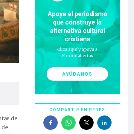
Apoya el periodismo
que construye la
alternativa cultural
cristiana
Clica aquí y apoya a
ForumLibertas
AYÚDANOS
COMPARTIR EN REDES
stas de
s de