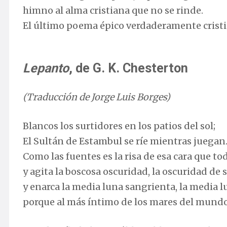
himno al alma cristiana que no se rinde.
El último poema épico verdaderamente cris
Lepanto
, de G. K. Chesterton
(Traducción de Jorge Luis Borges)
Blancos los surtidores en los patios del sol;
El Sultán de Estambul se ríe mientras juegan
Como las fuentes es la risa de esa cara que t
y agita la boscosa oscuridad, la oscuridad de 
y enarca la media luna sangrienta, la media lu
porque al más íntimo de los mares del mundo