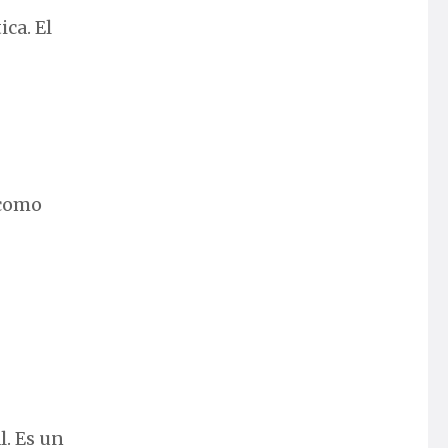
ica. El
 como
l. Es un